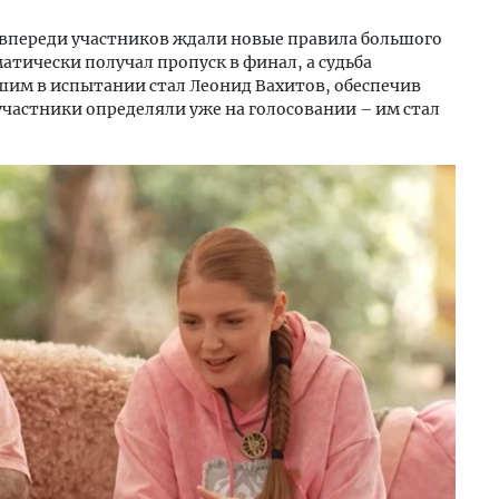
 впереди участников ждали новые правила большого
атически получал пропуск в финал, а судьба
шим в испытании стал Леонид Вахитов, обеспечив
участники определяли уже на голосовании – им стал