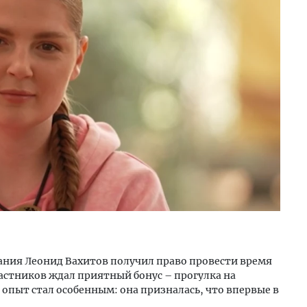
ния Леонид Вахитов получил право провести время
частников ждал приятный бонус – прогулка на
 опыт стал особенным: она призналась, что впервые в