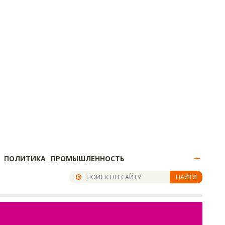
ПОЛИТИКА
ПРОМЫШЛЕННОСТЬ
НАЙТИ