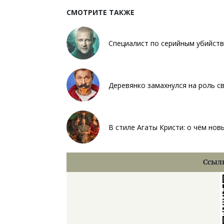
СМОТРИТЕ ТАКЖЕ
Специалист по серийным убийств
Деревянко замахнулся на роль с
В стиле Агаты Кристи: о чём нов
Ссылк