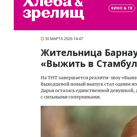
КИНО & ТВ
30 МАРТА 2026 14:47
Жительница Барнау
«Выжить в Стамбул
На ТНТ завершается реалити-шоу «Выжит
Выходцевой новый выпуск стал одним из
Дарья осталась единственной девушкой,
с сильными соперниками.