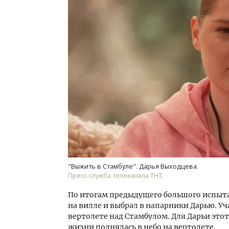
"Выжить в Стамбуле". Дарья Выходцева.
Пресс-служба телеканала ТНТ.
По итогам предыдущего большого испыта
на вилле и выбрал в напарники Дарью. У
вертолете над Стамбулом. Для Дарьи этот
жизни поднялась в небо на вертолете.