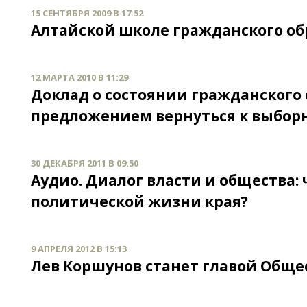
15 СЕНТЯБРЯ 2009 В 17:52
Алтайской школе гражданского об
12 МАРТА 2010 В 11:29
Доклад о состоянии гражданского 
предложением вернуться к выбор
30 ДЕКАБРЯ 2011 В 09:50
Аудио. Диалог власти и общества:
политической жизни края?
9 АПРЕЛЯ 2012 В 15:13
Лев Коршунов станет главой Обще