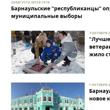
24 АВГУСТА 2012 В 14:18
Барнаульские "республиканцы" оп
муниципальные выборы
7 ОКТЯБРЯ 20
"Лучше
ветера
жило с
1 ОКТЯБРЯ 20
Барнау
новое 