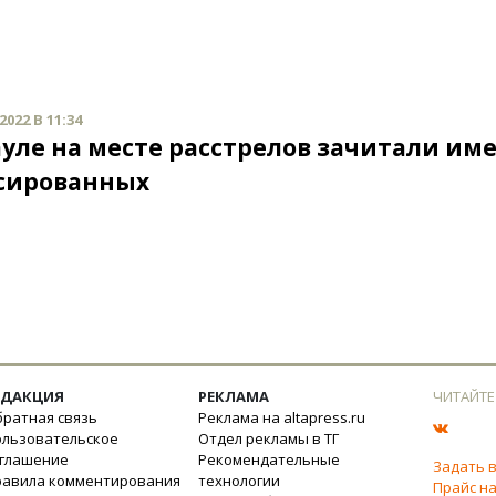
022 В 11:34
ауле на месте расстрелов зачитали им
сированных
ЕДАКЦИЯ
РЕКЛАМА
ЧИТАЙТЕ
ратная связь
Реклама на altapress.ru
ользовательское
Отдел рекламы в ТГ
оглашение
Рекомендательные
Задать 
равила комментирования
технологии
Прайс на