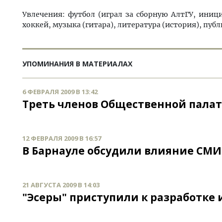
Увлечения: футбол (играл за сборную АлтГУ, ини
хоккей, музыка (гитара), литература (история), пуб
УПОМИНАНИЯ В МАТЕРИАЛАХ
6 ФЕВРАЛЯ 2009 В 13:42
Треть членов Общественной пала
12 ФЕВРАЛЯ 2009 В 16:57
В Барнауле обсудили влияние СМИ
21 АВГУСТА 2009 В 14:03
"Эсеры" приступили к разработке