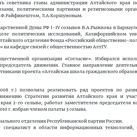
ть советника главы администрации Алтайского края п
юзами, политическими партиями и религиозными орга
 В.Ф.Райфикештом, Л.А.Коршуновым.
ударственной Думы РФ I-IV созывов В.А.Рыжкова в Барнау
оле политических исследований, Калифорнийском уни
 Алтайского отделения Фонда «Российский общественно-п
 на кафедре связей с общественностью АлтГУ.
бщественной организации «Согласие». Избирался испо
 председатель движения. Главное направление деятель
астниками проекта «Алтайская школа гражданского образов
008 г.) позволила реализовать ряд проектов по раз
движению Стратегии развития Алтайского края и уча
края 2-го созыва, работал заместителем председателя к
10 г. избран членом палаты 3 созыва.
онального отделения Республиканской партии России.
р- специалист в области информационных технологий,