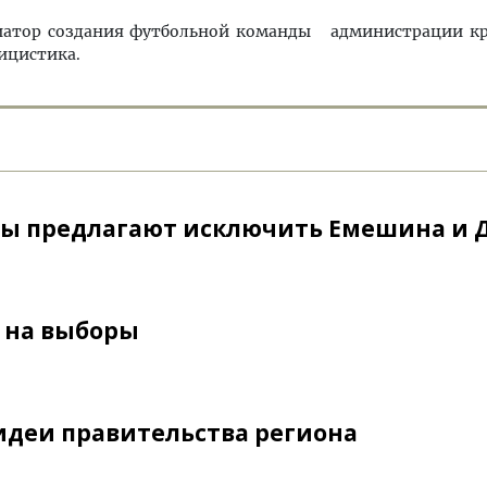
циатор создания футбольной команды администрации кра
лицистика.
ты предлагают исключить Емешина и 
 на выборы
 идеи правительства региона