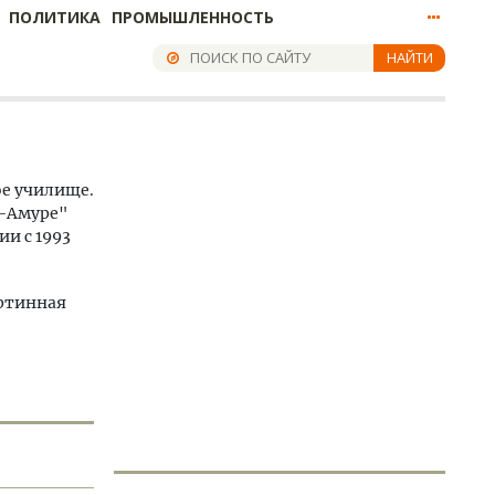
ПОЛИТИКА
ПРОМЫШЛЕННОСТЬ
НАЙТИ
ое училище.
а–Амуре"
и с 1993
артинная