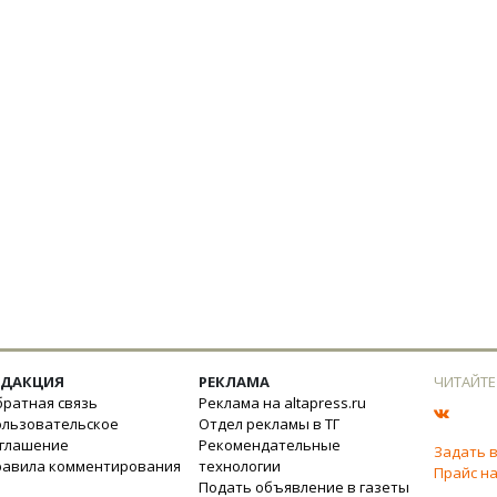
ЕДАКЦИЯ
РЕКЛАМА
ЧИТАЙТЕ
ратная связь
Реклама на altapress.ru
ользовательское
Отдел рекламы в ТГ
оглашение
Рекомендательные
Задать 
равила комментирования
технологии
Прайс на
Подать объявление в газеты