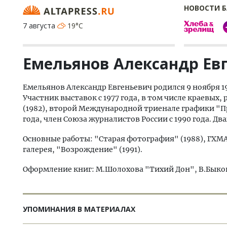
НОВОСТИ 
7 августа
19°C
Емельянов Александр Ев
Емельянов Александр Евгеньевич родился 9 ноября 1
Участник выставок с 1977 года, в том числе краевы
(1982), второй Международной триенале графики "Пр
года, член Союза журналистов России с 1990 года. Д
Основные работы: "Старая фотография" (1988), ГХМА
галерея, "Возрождение" (1991).
Оформление книг: М.Шолохова "Тихий Дон", В.Быков
УПОМИНАНИЯ В МАТЕРИАЛАХ