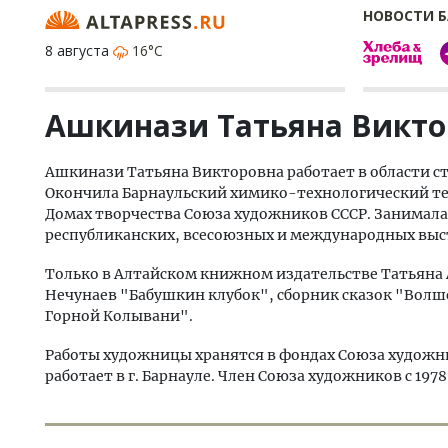
НОВОСТИ 
8 августа
16°C
Ашкинази Татьяна Викто
Ашкинази Татьяна Викторовна работает в области ста
Окончила Барнаульский химико-технологический те
Домах творчества Союза художников СССР. Занималась 
республиканских, всесоюзных и международных выс
Только в Алтайском книжном издательстве Татьяна 
Нечунаев "Бабушкин клубок", сборник сказок "Волше
Горной Колывани".
Работы художницы хранятся в фондах Союза художни
работает в г. Барнауле. Член Союза художников с 1978