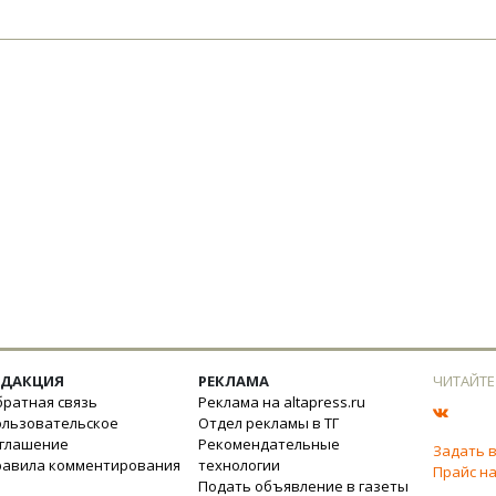
ЕДАКЦИЯ
РЕКЛАМА
ЧИТАЙТЕ
ратная связь
Реклама на altapress.ru
ользовательское
Отдел рекламы в ТГ
оглашение
Рекомендательные
Задать 
равила комментирования
технологии
Прайс на
Подать объявление в газеты