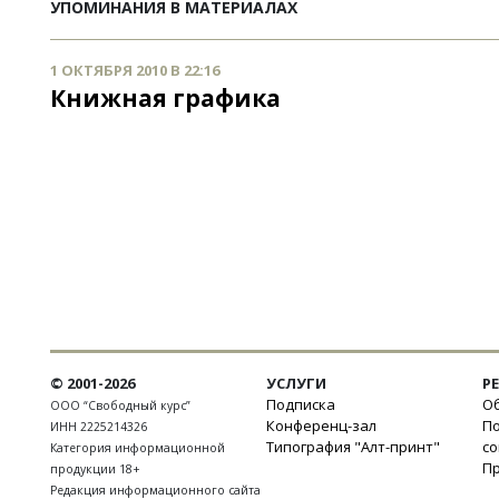
УПОМИНАНИЯ В МАТЕРИАЛАХ
1 ОКТЯБРЯ 2010 В 22:16
Книжная графика
© 2001-2026
УСЛУГИ
Р
Подписка
Об
ООО “Свободный курс”
Конференц-зал
П
ИНН 2225214326
Типография "Алт-принт"
с
Категория информационной
П
продукции 18+
Редакция информационного сайта