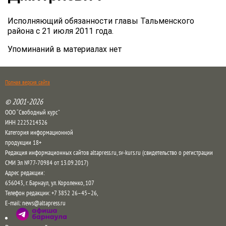
Исполняющий обязанности главы Тальменского
района с 21 июля 2011 года.
Упоминаний в материалах нет
Полная версия сайта
© 2001-2026
ООО “Свободный курс”
ИНН 2225214326
Категория информационной
продукции 18+
Редакция информационных сайтов altapress.ru, sv-kurs.ru (свидетельство о регистрации
СМИ Эл №77-70984 от 13.09.2017)
Адрес редакции:
656043
,
г. Барнаул
,
ул. Короленко, 107
Телефон редакции:
+7 3852 26–45–26
,
E-mail:
news@altapress.ru