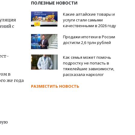
ПОЛЕЗНЫЕ НОВОСТИ
Какие алтайские товары и
муляция
услуги стали самыми
качественными в 2026 году
ений с
Продажи ипотеки в России
достигли 2,6 трлн рублей
ест-
Как семья может помочь
подростку не попасть в
тяжелейшие зависимости,
том в
рассказала нарколог
го же года
РАЗМЕСТИТЬ НОВОСТЬ
овую