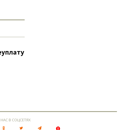
еуплату
 НАС В СОЦСЕТЯХ