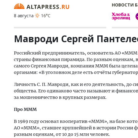
НОВОСТИ 
8 августа
16°C
Мавроди Сергей Пантеле
Российский предприниматель, основатель АО «МММ»,
страны финансовая пирамида. По разным оценкам, в
самого Сергея Мавроди, компания МММ была целен
органами: «В уголовном деле есть отчёты губернато
Личность С. П. Мавроди, как и его деятельность, до
общества. Его одинаково часто называют и финансов
за мошенничество в крупных размерах.
Про МММ
В 1989 году основал кооператив «МММ», на базе кото
АО «МММ», ставшее крупнейшей в истории России ф
разным оценкам, от 10 до 15 млн человек.