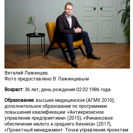
Виталий Лажинцев.
Фото предоставлено В. Лажинцевым
Возраст:
36 лет, день рождения 02.02.1986 года.
Образование:
высшее медицинское (АГМУ, 2010);
дополнительное образование по программам
повышения квалификации: «Антикризисное
управление предприятием» (2015), «Финансовое
обеспечение малого и среднего бизнеса» (2017),
«Проектный менеджмент. Точки управления проектам