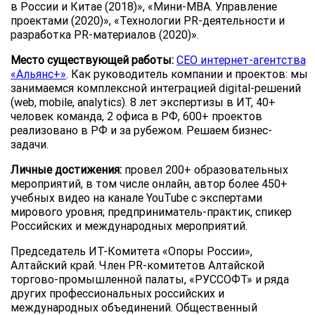
в России и Китае (2018)», «Мини-МВА. Управление
проектами (2020)», «Технологии PR-деятельности и
разработка PR-материалов (2020)».
Место существующей работы:
CEO интернет-агентства
«Альянс+»
. Как руководитель компании и проектов: мы
занимаемся комплексной интеграцией digital-решений
(web, mobile, analytics). 8 лет экспертизы в ИТ, 40+
человек команда, 2 офиса в РФ, 600+ проектов
реализовано в РФ и за рубежом. Решаем бизнес-
задачи.
Личные достижения:
провел 200+ образовательных
мероприятий, в том числе онлайн, автор более 450+
учебных видео на канале YouTube с экспертами
мирового уровня; предприниматель-практик, спикер
Российских и международных мероприятий.
Председатель ИТ-Комитета «Опоры России»,
Алтайский край. Член PR-комитетов Алтайской
торгово-промышленной палаты, «РУССОФТ» и ряда
других профессиональных российских и
международных объединений. Общественный