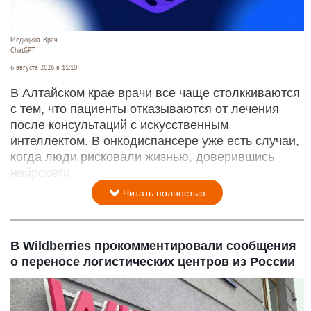
Медицина. Врач
ChatGPT
6 августа 2026 в 11:10
В Алтайском крае врачи все чаще столккиваются
с тем, что пациенты отказываются от лечения
после консультаций с искусственным
интеллектом. В онкодиспансере уже есть случаи,
когда люди рисковали жизнью, доверившись
нейросети.
Читать полностью
В Wildberries прокомментировали сообщения
о переносе логистических центров из России