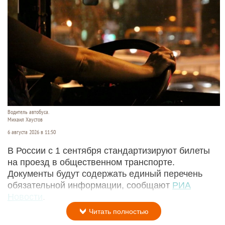
Водитель автобуса.
Михаил Хаустов
6 августа 2026 в 11:50
В России с 1 сентября стандартизируют билеты
на проезд в общественном транспорте.
Документы будут содержать единый перечень
обязательной информации, сообщают
РИА
Новости
.
Читать полностью