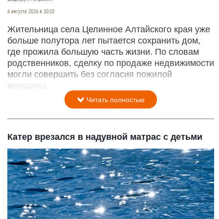
6 августа 2026 в 10:10
Жительница села Целинное Алтайского края уже
больше полутора лет пытается сохранить дом,
где прожила большую часть жизни. По словам
родственников, сделку по продаже недвижимости
могли совершить без согласия пожилой
женщины.
Читать полностью
Катер врезался в надувной матрас с детьми