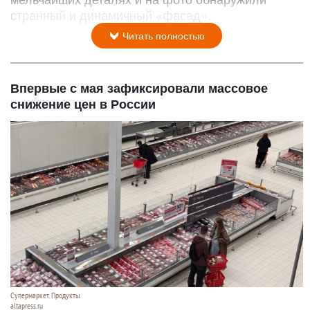
странный и динамичный «фасад».
Читать полностью
Впервые с мая зафиксировали массовое
снижение цен в России
Супермаркет. Продукты.
altapress.ru