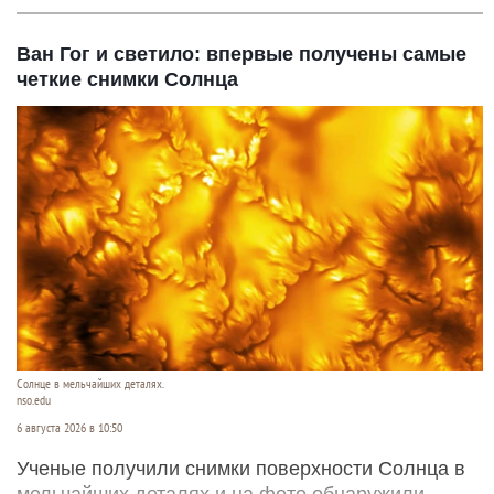
Ван Гог и светило: впервые получены самые
четкие снимки Солнца
Солнце в мельчайших деталях.
nso.edu
6 августа 2026 в 10:50
Ученые получили снимки поверхности Солнца в
мельчайших деталях и на фото обнаружили