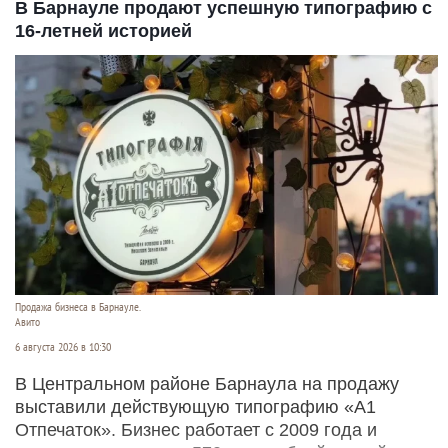
В Барнауле продают успешную типографию с
16-летней историей
Продажа бизнеса в Барнауле.
Авито
6 августа 2026 в 10:30
В Центральном районе Барнаула на продажу
выставили действующую типографию «А1
Отпечаток». Бизнес работает с 2009 года и