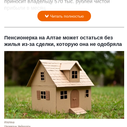
приносит владельцу 570 тыс. рублей чистой
прибыли в месяц.
Читать полностью
Пенсионерка на Алтае может остаться без
жилья из-за сделки, которую она не одобряла
Ипотека
Шедеврум. Нейросети