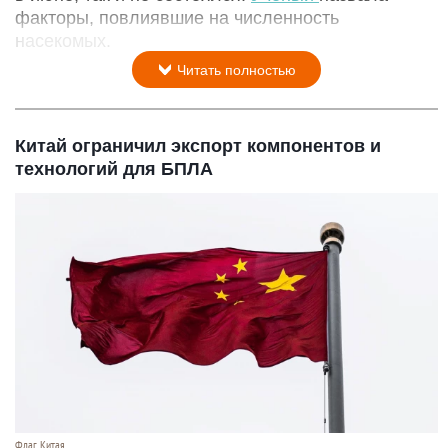
факторы, повлиявшие на численность
насекомых.
Читать полностью
Китай ограничил экспорт компонентов и
технологий для БПЛА
Флаг Китая.