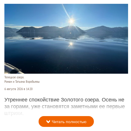
Телецкое озеро.
Роман и Татьяна Воробьевы
6 августа 2026 в 14:20
Утреннее спокойствие Золотого озера. Осень не
за горами, уже становятся заметными ее первые
штрихи.
Читать полностью