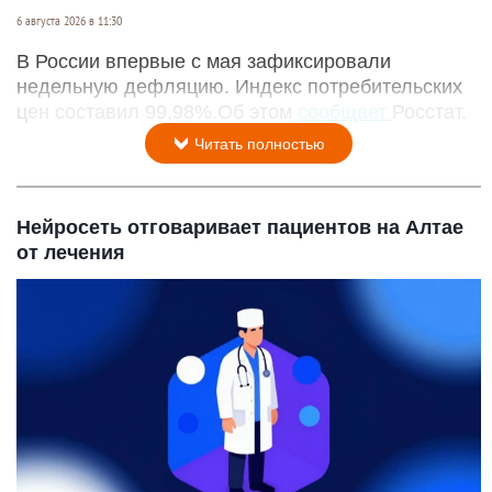
6 августа 2026 в 11:30
В России впервые с мая зафиксировали
недельную дефляцию. Индекс потребительских
цен составил 99,98%.Об этом
сообщает
Росстат.
Читать полностью
Нейросеть отговаривает пациентов на Алтае
от лечения