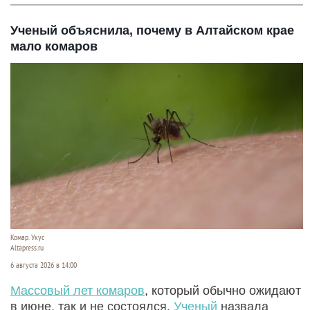
Ученый объяснила, почему в Алтайском крае
мало комаров
Комар. Укус
Altapress.ru
6 августа 2026 в 14:00
Массовый лет комаров
, который обычно ожидают
в июне, так и не состоялся.
Ученый
назвала