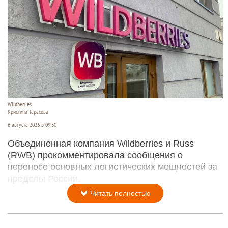
Wildberries.
Кристина Тарасова
6 августа 2026 в 09:50
Объединенная компания Wildberries и Russ
(RWB) прокомментировала сообщения о
переносе основных логистических мощностей за
пределы России.
Читать полностью