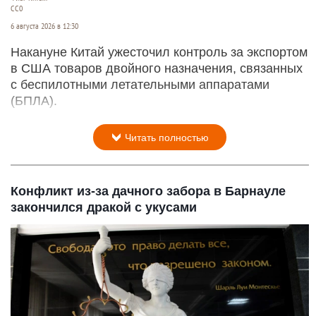
CC0
6 августа 2026 в 12:30
Накануне Китай ужесточил контроль за экспортом
в США товаров двойного назначения, связанных
с беспилотными летательными аппаратами
(БПЛА).
Читать полностью
Конфликт из-за дачного забора в Барнауле
закончился дракой с укусами