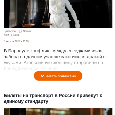
Правосудие. Суд. Фемида.
Анна Зайкова
6 августа 2026 в 13:20
В Барнауле конфликт между соседками из-за
забора на дачном участке закончился дракой с
укусами. Агрессивную женщину отправили на
принудительное лечение.
Читать полностью
Билеты на транспорт в России приведут к
единому стандарту