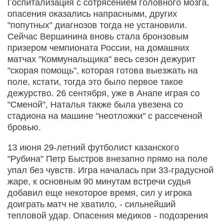
Госпитализация с сотрясением головного мозга,
опасения оказались напрасными, других
"попутных" диагнозов тогда не установили.
Сейчас Вершинина вновь стала бронзовым
призером чемпионата России, на домашних
матчах "Коммунальщика" весь сезон дежурит
"скорая помощь", которая готова выезжать на
поле, кстати, тогда это было первое такое
дежурство. 26 сентября, уже в Анапе играя со
"Сменой", Наталья также была увезена со
стадиона на машине "неотложки" с рассеченой
бровью.
13 июня 29-летний футболист казанского
"Рубина" Петр Быстров внезапно прямо на поле
упал без чувств. Игра началась при 33-градусной
жаре, к основным 90 минутам встречи судья
добавил еще некоторое время, сил у игрока
доиграть матч не хватило, - сильнейший
тепловой удар. Опасения медиков - подозрения