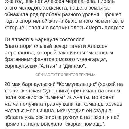
Уже год, как нет Алексея Черепанова. Гибель
этого молодого хоккеиста, нашего земляка,
обнажила ряд проблем разного уровня. Прошел
год, в спортивной жизни было много моментов, в
которые невольно вспоминалась смерть Алексея
18 апреля в Барнауле состоялся
благотворительный вечер памяти Алексея
Черепанова, который закончился "массовым
братанием" фанатов омского "Авангарда",
барнаульских "Алтая" и "Динамо".
20 мая барнаульский "Коммунальщик" (хоккей на
траве, женская Суперлига) принимает на своем
поле хоккеисток "Смены" из Анапы. Во время
матча получила травму капитан команды хозяев
Наталья Вершинина. Мяч угодил ей сзади в
область уха, хоккеистка рухнула на газон, к ней
прямо на поле выехала "скорая помощь".