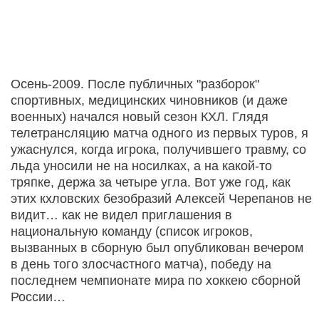
Осень-2009. После публичных "разборок"
спортивных, медицинских чиновников (и даже
военных) начался новый сезон КХЛ. Глядя
телетрансляцию матча одного из первых туров, я
ужаснулся, когда игрока, получившего травму, со
льда уносили не на носилках, а на какой-то
тряпке, держа за четыре угла. Вот уже год, как
этих кхловских безобразий Алексей Черепанов не
видит… как не видел приглашения в
национальную команду (список игроков,
вызванных в сборную был опубликован вечером
в день того злосчастного матча), победу на
последнем чемпионате мира по хоккею сборной
России…