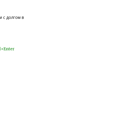
и с долгом в
l+Enter