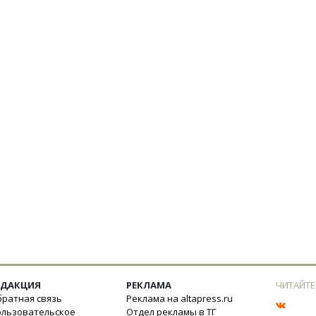
ЕДАКЦИЯ
РЕКЛАМА
ЧИТАЙТЕ
ратная связь
Реклама на altapress.ru
ользовательское
Отдел рекламы в ТГ