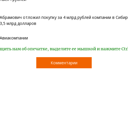
Абрамович отложил покупку за 4 млрд рублей компании в Сибир
3,5 млрд долларов
Авиакомпании
щить нам об опечатке, выделите ее мышкой и нажмите Ctr
Комментарии