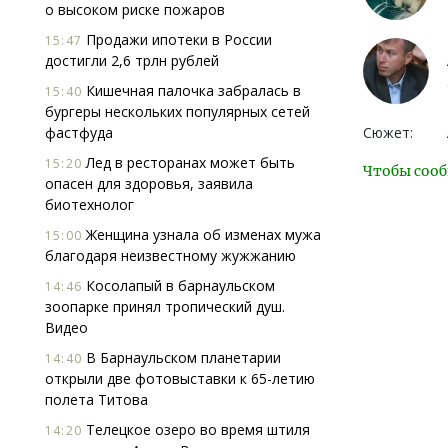
о высоком риске пожаров
Продажи ипотеки в России
15:47
достигли 2,6 трлн рублей
Кишечная палочка забралась в
15:40
бургеры нескольких популярных сетей
фастфуда
Сюжет:
Лед в ресторанах может быть
15:20
Чтобы сооб
опасен для здоровья, заявила
биотехнолог
Женщина узнала об изменах мужа
15:00
благодаря неизвестному жужжанию
Косолапый в барнаульском
14:46
зоопарке принял тропический душ.
Видео
В Барнаульском планетарии
14:40
открыли две фотовыставки к 65-летию
полета Титова
Телецкое озеро во время штиля
14:20