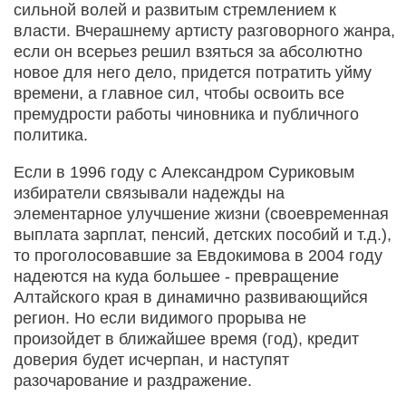
сильной волей и развитым стремлением к
власти. Вчерашнему артисту разговорного жанра,
если он всерьез решил взяться за абсолютно
новое для него дело, придется потратить уйму
времени, а главное сил, чтобы освоить все
премудрости работы чиновника и публичного
политика.
Если в 1996 году с Александром Суриковым
избиратели связывали надежды на
элементарное улучшение жизни (своевременная
выплата зарплат, пенсий, детских пособий и т.д.),
то проголосовавшие за Евдокимова в 2004 году
надеются на куда большее - превращение
Алтайского края в динамично развивающийся
регион. Но если видимого прорыва не
произойдет в ближайшее время (год), кредит
доверия будет исчерпан, и наступят
разочарование и раздражение.