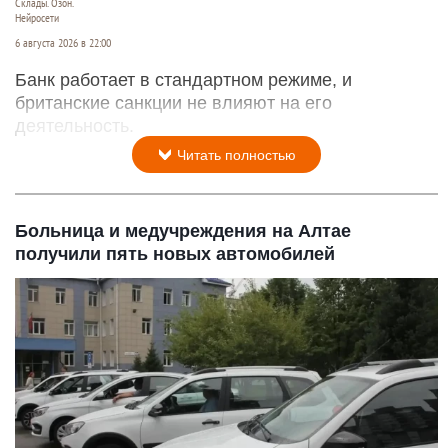
Склады. Озон.
Нейросети
6 августа 2026 в 22:00
Банк работает в стандартном режиме, и
британские санкции не влияют на его
деятельность.
Читать полностью
Больница и медучреждения на Алтае
получили пять новых автомобилей