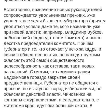
Естественно, назначение новых руководителей
сопровождается увольнением прежних. Уже
уволены все замы бывшего губернатора (причем
уволиться успели даже те, кого назначили уже
при новой власти: например, Владимир Зубков,
побывавший председателем комитета) и около
десятка председателей комитетов. Причем
губернатор и те, кто отвечает у него за кадры и
связи с общественностью, не находят нужным
объяснять этой самой общественности
целесообразность как отставок, так и новых
назначений. Отметим, что администрация
Евдокимова гораздо закрытее своей
предшественницы. Губернатор не общается с
прессой, не выступает перед избирателями, не
объясняет действий власти. Чиновники на
контакты с журналистами, а следовательно, с
жителями края, идут без большой охоты. В