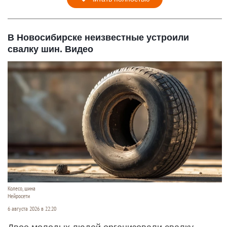
В Новосибирске неизвестные устроили
свалку шин. Видео
Колесо, шина
Нейросети
6 августа 2026 в 22:20