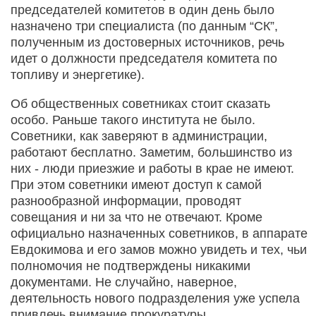
председателей комитетов в один день было
назначено три специалиста (по данным “СК”,
полученным из достоверных источников, речь
идет о должности председателя комитета по
топливу и энергетике).
Об общественных советниках стоит сказать
особо. Раньше такого института не было.
Советники, как заверяют в администрации,
работают бесплатно. Заметим, большинство из
них - люди приезжие и работы в крае не имеют.
При этом советники имеют доступ к самой
разнообразной информации, проводят
совещания и ни за что не отвечают. Кроме
официально назначенных советников, в аппарате
Евдокимова и его замов можно увидеть и тех, чьи
полномочия не подтверждены никакими
документами. Не случайно, наверное,
деятельность нового подразделения уже успела
привлечь внимание прокуратуры.