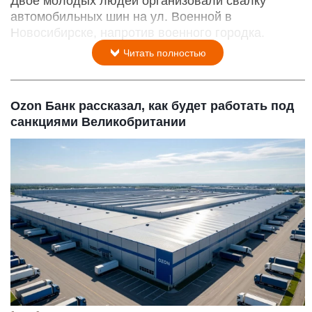
Двое молодых людей организовали свалку
автомобильных шин на ул. Военной в
Новосибирске, напротив военного городка.
Читать полностью
Ozon Банк рассказал, как будет работать под
санкциями Великобритании