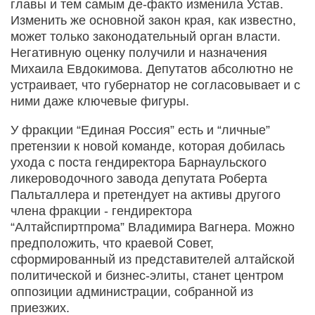
главы и тем самым де-факто изменила Устав.
Изменить же основной закон края, как известно,
может только законодательный орган власти.
Негативную оценку получили и назначения
Михаила Евдокимова. Депутатов абсолютно не
устраивает, что губернатор не согласовывает и с
ними даже ключевые фигуры.
У фракции “Единая Россия” есть и “личные”
претензии к новой команде, которая добилась
ухода с поста гендиректора Барнаульского
ликероводочного завода депутата Роберта
Пальталлера и претендует на активы другого
члена фракции - гендиректора
“Алтайспиртпрома” Владимира Вагнера. Можно
предположить, что краевой Совет,
сформированный из представителей алтайской
политической и бизнес-элиты, станет центром
оппозиции администрации, собранной из
приезжих.