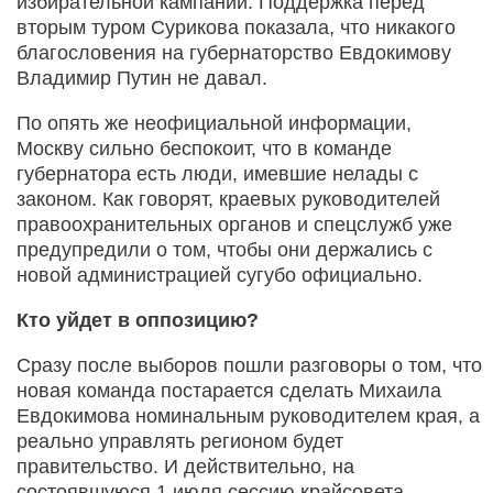
избирательной кампании. Поддержка перед
вторым туром Сурикова показала, что никакого
благословения на губернаторство Евдокимову
Владимир Путин не давал.
По опять же неофициальной информации,
Москву сильно беспокоит, что в команде
губернатора есть люди, имевшие нелады с
законом. Как говорят, краевых руководителей
правоохранительных органов и спецслужб уже
предупредили о том, чтобы они держались с
новой администрацией сугубо официально.
Кто уйдет в оппозицию?
Сразу после выборов пошли разговоры о том, что
новая команда постарается сделать Михаила
Евдокимова номинальным руководителем края, а
реально управлять регионом будет
правительство. И действительно, на
состоявшуюся 1 июля сессию крайсовета