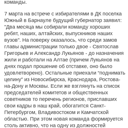
команды.
7 марта на встрече с избирателями в ДК поселка
Южный в Барнауле будущий губернатор заявил:
"Два месяца мы собирали команду хороших
ребят, наших, алтайских, выпускников наших
вузов". На поверку оказалось, что среди замов
главы администрации только двое - Святослав
Григорьев и Александр Лукьянов - до назначения
жили и работали на Алтае (причем Лукьянов на
днях подал прошение об отставке, оно было
удовлетворено). Остальные приехали “поднимать
целину” из Новосибирска, Краснодара, Ростова-
на-Дону и Москвы. Если же взглянуть на список
председателей комитетов и общественных
советников то перечень регионов, приславших
свои кадры в наш край, обогатится Санкт-
Петербургом, Владивостоком и Камчатской
областью. При этом новая команда формируется
столь активно, что на одну из должностей