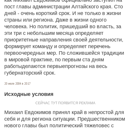
пост главы администрации Алтайского края. Сто
дней - очень короткий срок. И не только в жизни
страны или региона. Даже в жизни одного
человека. Но политик, пришедший во власть, за
эти три с небольшим месяца определяет
приоритетные направления своей деятельности,
формирует команду и определяет перечень
первоочередных мер. По сложившейся традиции
в мировой практике, по первым ста дням
работыделаются первыепрогнозы на весь
губернаторский срок.
20 июля 2004 в 20:17
Исходные условия
Михаил Евдокимов принял край в непростой для
себя и для региона ситуации. Предшественником
нового главы был политический тяжеловес с