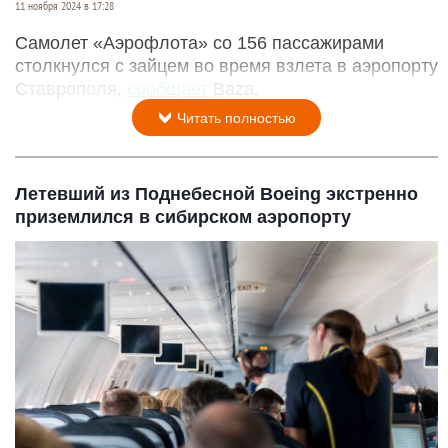
11 ноября 2024 в 17:28
Самолет «Аэрофлота» со 156 пассажирами
столкнулся с зайцем во время взлета в аэропорту
Ставрополя,
сообщает
Baza.
Читать полностью
Летевший из Поднебесной Boeing экстренно
приземлился в сибирском аэропорту