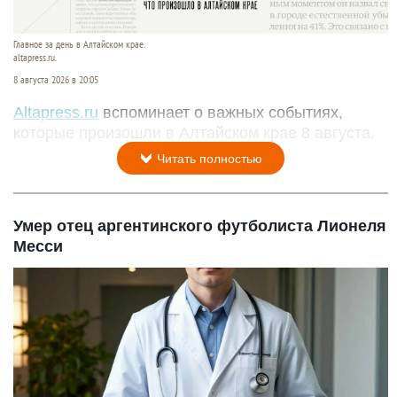
Главное за день в Алтайском крае.
altapress.ru.
8 августа 2026 в 20:05
Altapress.ru
вспоминает о важных событиях,
которые произошли в Алтайском крае 8 августа.
Читать полностью
Умер отец аргентинского футболиста Лионеля
Месси