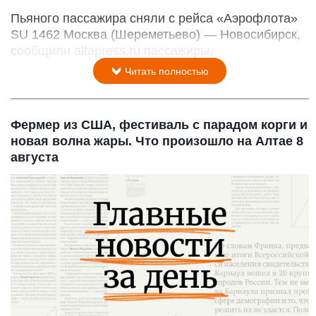
Пьяного пассажира сняли с рейса «Аэрофлота»
SU
1462 Москва (Шереметьево) — Новосибирск,
сообщили altapress.ru пассажиры.
Читать полностью
Фермер из США, фестиваль с парадом корги и
новая волна жары. Что произошло на Алтае 8
августа