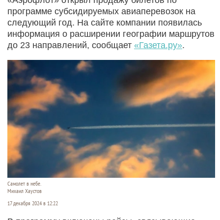
программе субсидируемых авиаперевозок на
следующий год. На сайте компании появилась
информация о расширении географии маршрутов
до 23 направлений, сообщает
«Газета.ру»
.
Самолет в небе.
Михаил Хаустов
17 декабря 2024 в 12:22