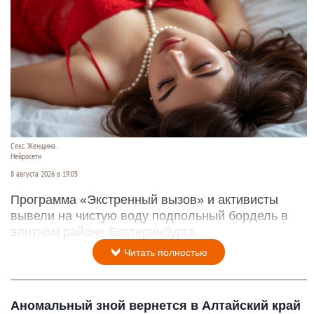
Секс. Женщина.
Нейросети
8 августа 2026 в 19:05
Программа «Экстренный вызов» и активисты
вывели на чистую воду подпольный бордель в
элитном районе Екатеринбурга.
Читать полностью
Аномальный зной вернется в Алтайский край