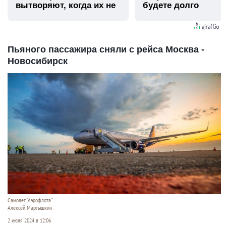
вытворяют, когда их не
будете долго
видят...
Пьяного пассажира сняли с рейса Москва -
Новосибирск
Самолет "Аэрофлота".
Алексей Мартышкин
2 июля 2024 в 12:06