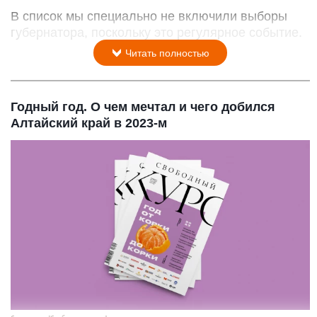
В список мы специально не включили выборы
губернатора, поскольку это регулярное событие.
Читать полностью
Годный год. О чем мечтал и чего добился
Алтайский край в 2023-м