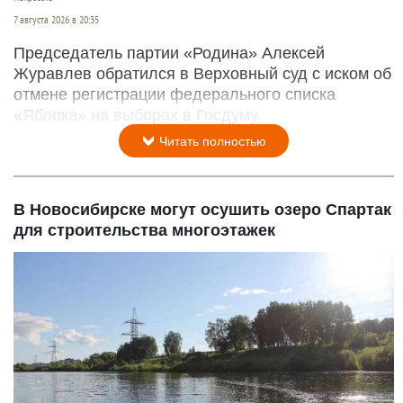
7 августа 2026 в 20:35
Председатель партии «Родина» Алексей
Журавлев обратился в Верховный суд с иском об
отмене регистрации федерального списка
«Яблока» на выборах в Госдуму.
Читать полностью
В Новосибирске могут осушить озеро Спартак
для строительства многоэтажек