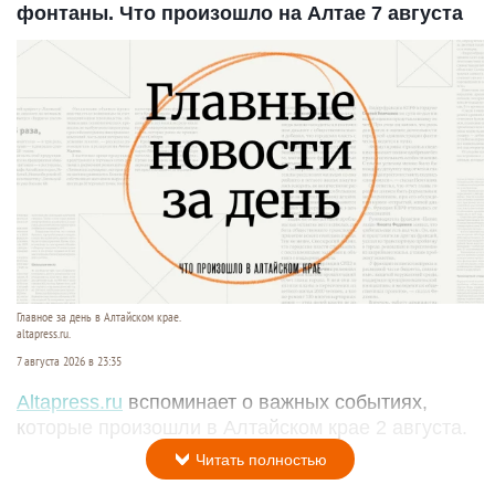
фонтаны. Что произошло на Алтае 7 августа
Главное за день в Алтайском крае.
altapress.ru.
7 августа 2026 в 23:35
Altapress.ru
вспоминает о важных событиях,
которые произошли в Алтайском крае 2 августа.
Читать полностью