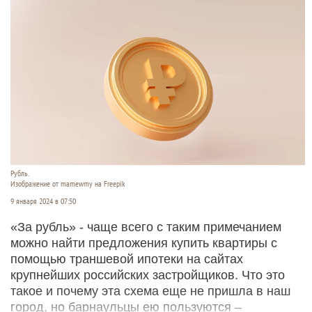
Рубль.
Изображение от mamewmy на Freepik
9 января 2024 в 07:50
«За рубль» - чаще всего с таким примечанием
можно найти предложения купить квартиры с
помощью траншевой ипотеки на сайтах
крупнейших российских застройщиков. Что это
такое и почему эта схема еще не пришла в наш
город, но барнаульцы ею пользуются –