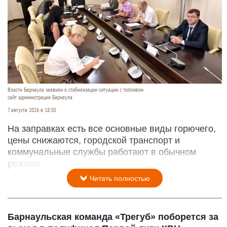
Власти Барнаула заявили о стабилизации ситуации с топливом
сайт администрации Барнаула
7 августа 2026 в 18:30
На заправках есть все основные виды горючего,
цены снижаются, городской транспорт и
коммунальные службы работают в обычном
режиме.
Читать полностью
Барнаульская команда «Трегуб» поборется за