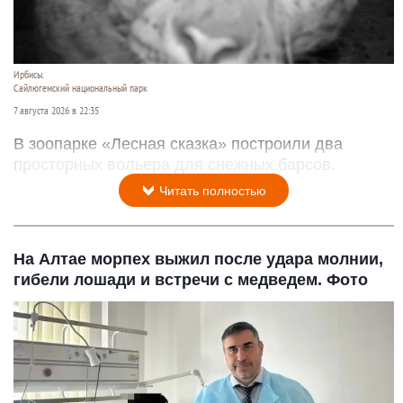
Ирбисы.
Сайлюгемский национальный парк
7 августа 2026 в 22:35
В зоопарке «Лесная сказка» построили два
просторных вольера для снежных барсов.
Читать полностью
На Алтае морпех выжил после удара молнии,
гибели лошади и встречи с медведем. Фото