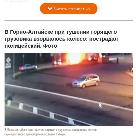
Читать полностью
В Горно-Алтайске при тушении горящего
грузовика взорвалось колесо: пострадал
полицейский. Фото
В Горно-Алтайске при тушении горящего грузовика взорвалось колесо
скриншот видео транспортной полиции Сибири