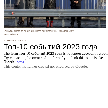
Открытие моста по пр. Ленина после реконструкции. 30 ноября 2023.
Анна Зайкова
10 января 2024 в 07:02