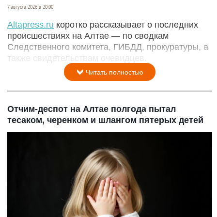
7 августа 2026 в 20:00
Аltapress.ru
коротко рассказывает о последних
происшествиях на Алтае — по сводкам
Следственного комитета, ГИБДД, прокуратуры, а
также свидетельствам очевидцев.
Читать полностью
Отчим-деспот на Алтае полгода пытал
тесаком, черенком и шлангом пятерых детей