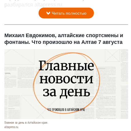
разбирался altapress.ru.
Читать полностью
Михаил Евдокимов, алтайские спортсмены и
фонтаны. Что произошло на Алтае 7 августа
Главное за день в Алтайском крае.
altapress.ru.