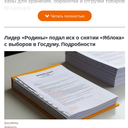
хабы для хранения, обработки и отгрузки товаров
продавцов.
Читать полностью
Лидер «Родины» подал иск о снятии «Яблока»
с выборов в Госдуму. Подробности
Документы.
Нейросеть