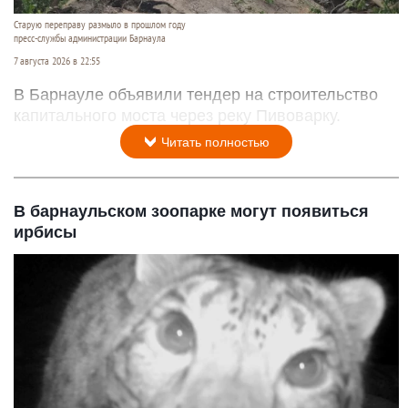
Старую переправу размыло в прошлом году
пресс-службы администрации Барнаула
7 августа 2026 в 22:55
В Барнауле объявили тендер на строительство
капитального моста через реку Пивоварку.
Читать полностью
В барнаульском зоопарке могут появиться
ирбисы