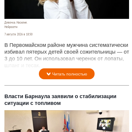
Девочка. Насилие.
Нейросети
7 августа 2026 в 18:50
В Первомайском районе мужчина систематически
избивал пятерых детей своей сожительницы — от
3 до 10 лет. Он использовал черенок от лопаты,
шланг и тесак.
Читать полностью
Власти Барнаула заявили о стабилизации
ситуации с топливом