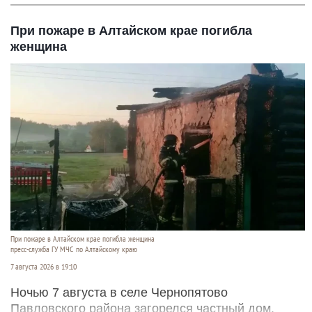
При пожаре в Алтайском крае погибла
женщина
При пожаре в Алтайском крае погибла женщина
пресс-служба ГУ МЧС по Алтайскому краю
7 августа 2026 в 19:10
Ночью 7 августа в селе Чернопятово
Павловского района загорелся частный дом.