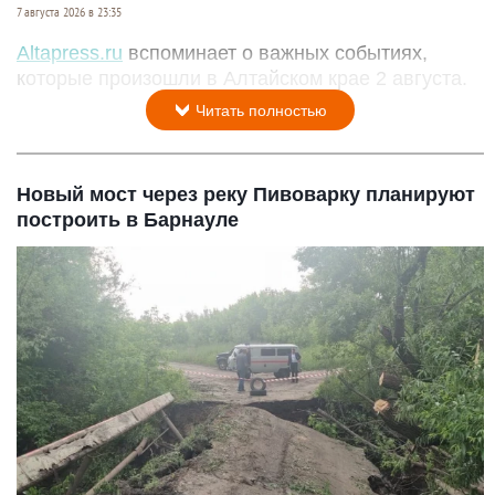
7 августа 2026 в 23:35
Altapress.ru
вспоминает о важных событиях,
которые произошли в Алтайском крае 2 августа.
Читать полностью
Новый мост через реку Пивоварку планируют
построить в Барнауле