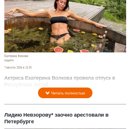
Екатерина Волкова
соцсети
7 августа 2026 в 21:35
Актриса Екатерина Волкова провела отпуск в
Республике Алтай.
Читать полностью
Лидию Невзорову* заочно арестовали в
Петербурге