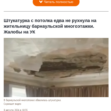
Читать полностью
Штукатурка с потолка едва не рухнула на
жительницу барнаульской многоэтажки.
Жалобы на УК
В барнаульской многоэтажке обвалилась штукатурка.
Скриншот видео
8 августа 2026 в 18:35