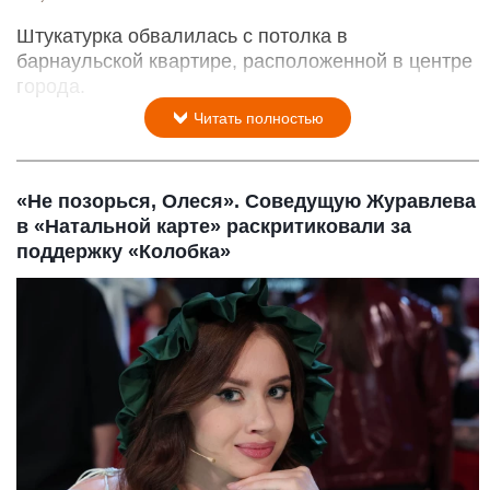
Штукатурка обвалилась с потолка в
барнаульской квартире, расположенной в центре
города.
Читать полностью
«Не позорься, Олеся». Соведущую Журавлева
в «Натальной карте» раскритиковали за
поддержку «Колобка»