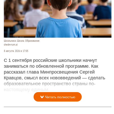
Школьники. Школа. Образование.
shedevrum.ai
8 августа 2026 в 17:05
С 1 сентября российские школьники начнут
заниматься по обновленной программе. Как
рассказал глава Минпросвещения Сергей
Кравцов, смысл всех нововведений — сделать
образовательное пространство страны по-
настоящему единым.
Читать полностью