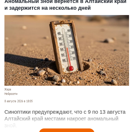
Аномальный зной вернется в Алтайский край
и задержится на несколько дней
Жара
Нейросети
8 августа 2026 в 18:05
Синоптики предупреждают, что с 9 по 13 августа
Алтайский край местами накроет аномальный
зной.