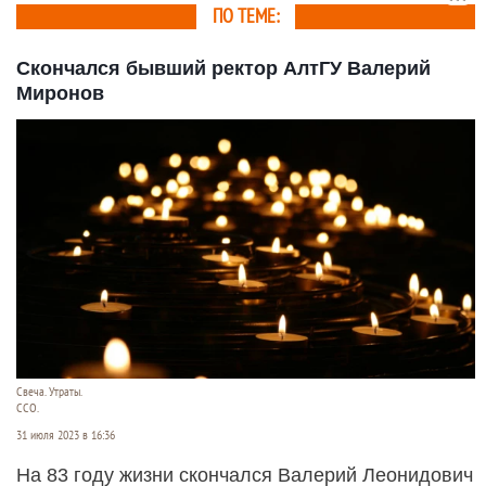
ПО ТЕМЕ:
Скончался бывший ректор АлтГУ Валерий
Миронов
Свеча. Утраты.
ССО.
31 июля 2023 в 16:36
На 83 году жизни скончался Валерий Леонидович