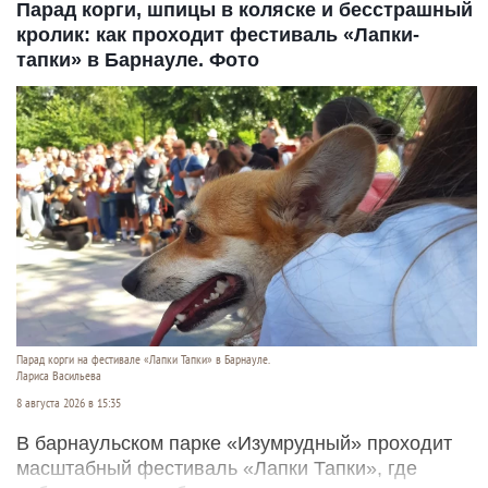
Парад корги, шпицы в коляске и бесстрашный
кролик: как проходит фестиваль «Лапки-
тапки» в Барнауле. Фото
Парад корги на фестивале «Лапки Тапки» в Барнауле.
Лариса Васильева
8 августа 2026 в 15:35
В барнаульском парке «Изумрудный» проходит
масштабный фестиваль «Лапки Тапки», где