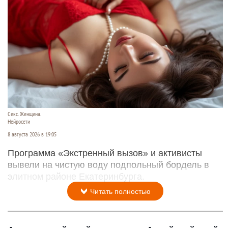
Секс. Женщина.
Нейросети
8 августа 2026 в 19:05
Программа «Экстренный вызов» и активисты
вывели на чистую воду подпольный бордель в
элитном районе Екатеринбурга.
Читать полностью