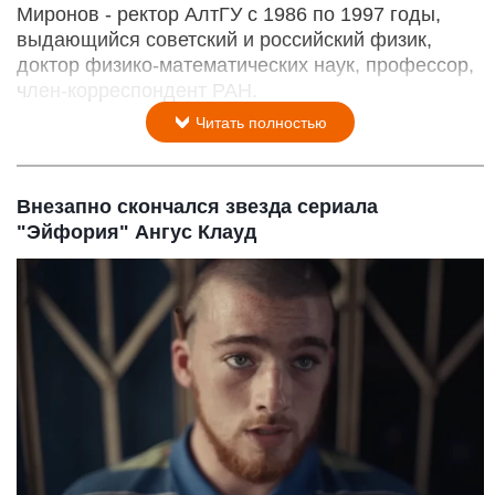
Миронов - ректор АлтГУ с 1986 по 1997 годы,
выдающийся советский и российский физик,
доктор физико-математических наук, профессор,
член-корреспондент РАН.
Читать полностью
Внезапно скончался звезда сериала
"Эйфория" Ангус Клауд