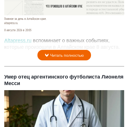
Главное за день в Алтайском крае.
altapress.ru.
8 августа 2026 в 20:05
Altapress.ru
вспоминает о важных событиях,
которые произошли в Алтайском крае 8 августа.
Читать полностью
Умер отец аргентинского футболиста Лионеля
Месси