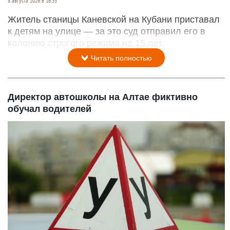
8 августа 2026 в 16:35
Житель станицы Каневской на Кубани приставал
к детям на улице — за это суд отправил его в
колонию строгого режима на 15 лет.
Читать полностью
Директор автошколы на Алтае фиктивно
обучал водителей