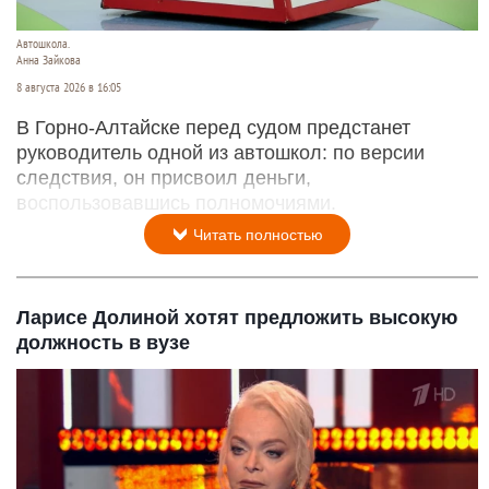
Автошкола.
Анна Зайкова
8 августа 2026 в 16:05
В Горно-Алтайске перед судом предстанет
руководитель одной из автошкол: по версии
следствия, он присвоил деньги,
воспользовавшись полномочиями.
Читать полностью
Ларисе Долиной хотят предложить высокую
должность в вузе