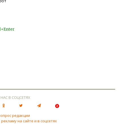
рот
l+Enter
 НАС В СОЦСЕТЯХ
вопрос редакции
 рекламу на сайте и в соцсетях