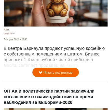
Кофе.
Нейросети
7 августа 2026 в 12:40
В центре Барнаула продают успешную кофейню
с собственным помещением и штатом. Бизнес
приносит 1,4 млн рублей чистой прибыли в
месяц, заявляет продавец на
Авито
.
Читать полностью
ОП АК и политические партии заключили
соглашение о взаимодействии во время
наблюдения за выборами-2026