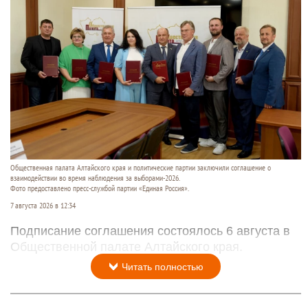
Общественная палата Алтайского края и политические партии заключили соглашение о
взаимодействии во время наблюдения за выборами-2026.
Фото предоставлено пресс-службой партии «Единая Россия».
7 августа 2026 в 12:34
Подписание соглашения состоялось 6 августа в
Общественной палате Алтайского края.
Читать полностью