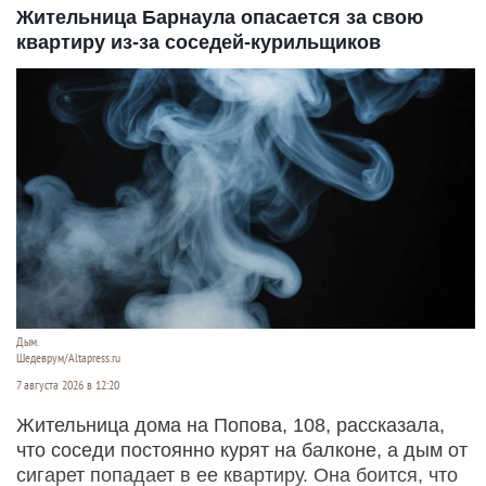
Жительница Барнаула опасается за свою
квартиру из-за соседей-курильщиков
Дым.
Шедеврум/Altapress.ru
7 августа 2026 в 12:20
Жительница дома на Попова, 108, рассказала,
что соседи постоянно курят на балконе, а дым от
сигарет попадает в ее квартиру. Она боится, что