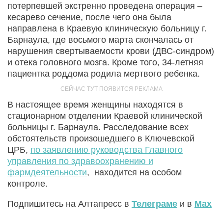
потерпевшей экстренно проведена операция –
кесарево сечение, после чего она была
направлена в Краевую клиническую больницу г.
Барнаула, где восьмого марта скончалась от
нарушения свертываемости крови (ДВС-синдром)
и отека головного мозга. Кроме того, 34-летняя
пациентка роддома родила мертвого ребенка.
В настоящее время женщины находятся в
стационарном отделении Краевой клинической
больницы г. Барнаула. Расследование всех
обстоятельств произошедшего в Ключевской
ЦРБ,
по заявлению руководства Главного
управления по здравоохранению и
фармдеятельности
, находится на особом
контроле.
Подпишитесь на Алтапресс в
Телеграме
и в
Max