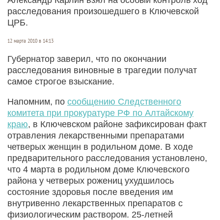
расследования произошедшего в Ключевской
ЦРБ.
12 марта 2010 в 14:13
Губернатор заверил, что по окончании
расследования виновные в трагедии получат
самое строгое взыскание.
Напомним, по
сообщению Следственного
комитета при прокуратуре РФ по Алтайскому
краю
, в Ключевском районе зафиксирован факт
отравления лекарственными препаратами
четверых женщин в родильном доме. В ходе
предварительного расследования установлено,
что 4 марта в родильном доме Ключевского
района у четверых рожениц ухудшилось
состояние здоровья после введения им
внутривенно лекарственных препаратов с
физиологическим раствором. 25-летней