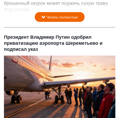
брошенный окурок может поджечь сухую траву
под окнами.
Читать полностью
Президент Владимир Путин одобрил
приватизацию аэропорта Шереметьево и
подписал указ