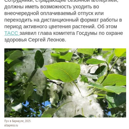
должны иметь возможность уходить во
внеочередной оплачиваемый отпуск или
переходить на дистанционный формат работы в
период активного цветения растений. Об этом
ТАСС
заявил глава комитета Госдумы по охране
здоровья Сергей Леонов.
Пух в Барнауле, 2025.
altapress.ru