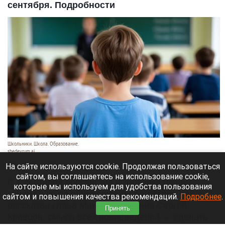
сентября. Подробности
Школьники. Школа. Образование.
shedevrum.ai
8 августа 2026 в 17:05
На сайте используются cookie. Продолжая пользоваться
сайтом, вы соглашаетесь на использование cookie,
С 1 сентября российские школьники начнут
которые мы используем для удобства пользования
заниматься по обновленной программе. Как
сайтом и повышения качества рекомендаций.
Подробнее
.
рассказал глава Минпросвещения Сергей
Принять
Кравцов, смысл всех нововведений — сделать