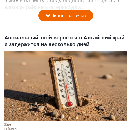
вывели на чистую воду подпольный бордель в
элитном районе Екатеринбурга.
Читать полностью
Аномальный зной вернется в Алтайский край
и задержится на несколько дней
Жара
Нейросети