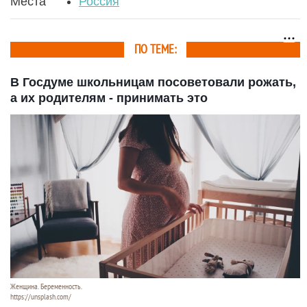
Места
Россия
ПО ТЕМЕ:
В Госдуме школьницам посоветовали рожать,
а их родителям - принимать это
Женщина. Беременность.
https://unsplash.com/