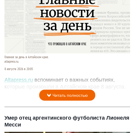
Главное за день в Алтайском крае.
altapress.ru.
8 августа 2026 в 20:05
Altapress.ru
вспоминает о важных событиях,
которые произошли в Алтайском крае 8 августа.
Читать полностью
Умер отец аргентинского футболиста Лионеля
Месси