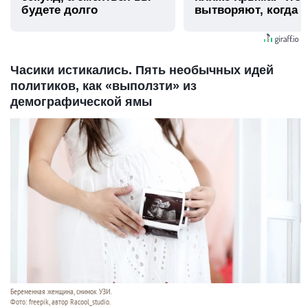
будете долго
вытворяют, когда и
видят...
Часики истикались. Пять необычных идей
политиков, как «выползти» из
демографической ямы
Беременная женщина, снимок УЗИ.
Фото: freepik, автор Racool_studio.