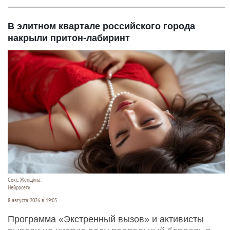
В элитном квартале российского города
накрыли притон-лабиринт
Секс. Женщина.
Нейросети
8 августа 2026 в 19:05
Программа «Экстренный вызов» и активисты