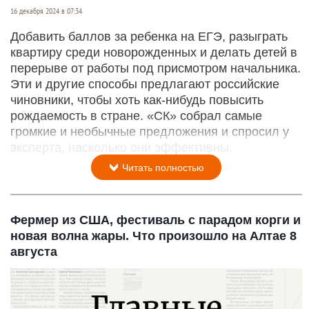
16 декабря 2024 в 07:34
Добавить баллов за ребенка на ЕГЭ, разыграть
квартиру среди новорожденных и делать детей в
перерыве от работы под присмотром начальника.
Эти и другие способы предлагают российские
чиновники, чтобы хоть как-нибудь повысить
рождаемость в стране. «СК» собрал самые
громкие и необычные предложения и спросил у
эксперта, насколько они эффективны.
Читать полностью
Фермер из США, фестиваль с парадом корги и
новая волна жары. Что произошло на Алтае 8
августа