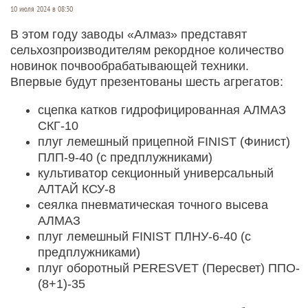
10 июля 2024 в 08:30
В этом году заводы «Алмаз» представят
сельхозпроизводителям рекордное количество
новинок почвообрабатывающей техники.
Впервые будут презентованы шесть агрегатов:
сцепка катков гидрофицированная АЛМАЗ
СКГ-10
плуг лемешный прицепной FINIST (Финист)
ПЛП-9-40 (с предплужниками)
культиватор секционный универсальный
АЛТАЙ КСУ-8
сеялка пневматическая точного высева
АЛМАЗ
плуг лемешный FINIST ПЛНУ-6-40 (с
предплужниками)
плуг оборотный PERESVET (Пересвет) ППО-
(8+1)-35