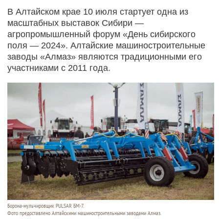
В Алтайском крае 10 июля стартует одна из
масштабных выставок Сибири —
агропромышленный форум «День сибирского
поля — 2024». Алтайские машиностроительные
заводы «Алмаз» являются традиционными его
участниками с 2011 года.
Борона-мульчировщик PULSAR БМ-7.
Фото предоставлено Алтайскими машиностроительными заводами Алмаз.