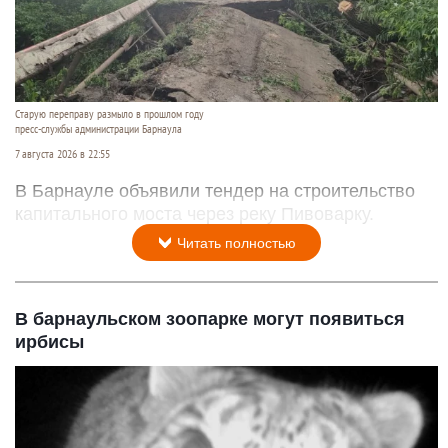
Старую переправу размыло в прошлом году
пресс-службы администрации Барнаула
7 августа 2026 в 22:55
В Барнауле объявили тендер на строительство
капитального моста через реку Пивоварку.
Читать полностью
В барнаульском зоопарке могут появиться
ирбисы