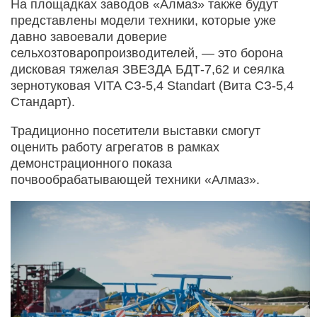
На площадках заводов «Алмаз» также будут
представлены модели техники, которые уже
давно завоевали доверие
сельхозтоваропроизводителей, — это борона
дисковая тяжелая ЗВЕЗДА БДТ-7,62 и сеялка
зерно­туковая VITA СЗ-5,4 Standart (Вита СЗ-5,4
Стандарт).
Традиционно посетители выставки смогут
оценить работу агрегатов в рамках
демонстрационного показа
почвообрабатывающей техники «Алмаз».