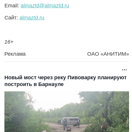
Email:
almaztd@almaztd.ru
Сайт:
almaztd.ru
16+
Реклама
ОАО «АНИТИМ»
Новый мост через реку Пивоварку планируют
построить в Барнауле