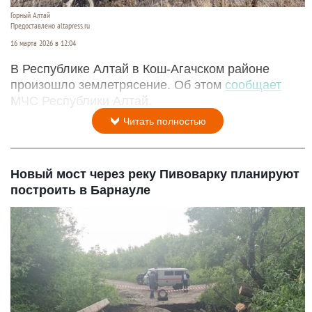
Горный Алтай
Предоставлено altapress.ru
16 марта 2026 в 12:04
В Республике Алтай в Кош-Агачском районе
произошло землетрясение. Об этом
сообщает
МЧС Республики Алтай.
Читать полностью
Новый мост через реку Пивоварку планируют
построить в Барнауле