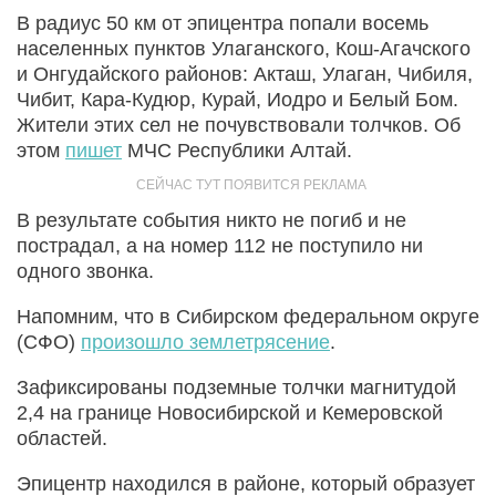
В радиус 50 км от эпицентра попали восемь
населенных пунктов Улаганского, Кош-Агачского
и Онгудайского районов: Акташ, Улаган, Чибиля,
Чибит, Кара-Кудюр, Курай, Иодро и Белый Бом.
Жители этих сел не почувствовали толчков. Об
этом
пишет
МЧС Республики Алтай.
В результате события никто не погиб и не
пострадал, а на номер 112 не поступило ни
одного звонка.
Напомним, что в Сибирском федеральном округе
(СФО)
произошло землетрясение
.
Зафиксированы подземные толчки магнитудой
2,4 на границе Новосибирской и Кемеровской
областей.
Эпицентр находился в районе, который образует