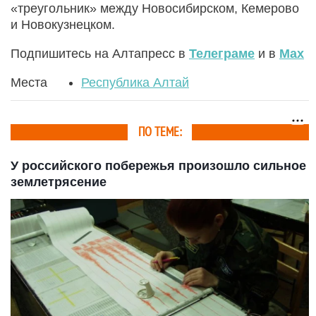
«треугольник» между Новосибирском, Кемерово
и Новокузнецком.
Подпишитесь на Алтапресс в
Телеграме
и в
Max
Места
Республика Алтай
ПО ТЕМЕ:
У российского побережья произошло сильное
землетрясение