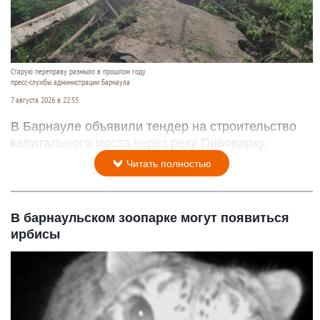
Старую переправу размыло в прошлом году
пресс-службы администрации Барнаула
7 августа 2026 в 22:55
В Барнауле объявили тендер на строительство
капитального моста через реку Пивоварку.
Читать полностью
В барнаульском зоопарке могут появиться
ирбисы