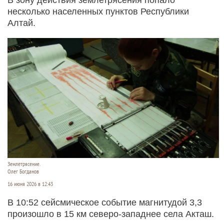
несколько населенных пунктов Республики
Алтай.
Землетрясение.
Олег Богданов
16 июня 2026 в 12:43
В 10:52 сейсмическое событие магнитудой 3,3
произошло в 15 км северо-западнее села Акташ.