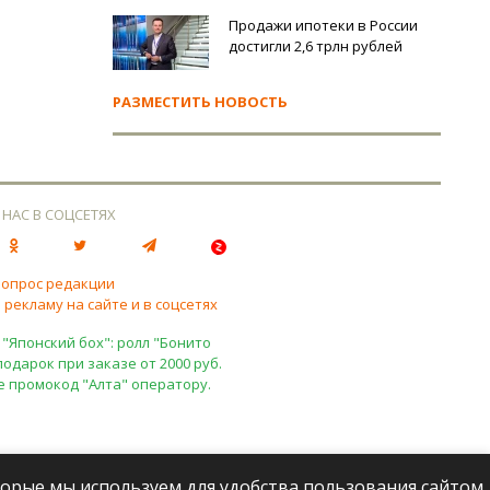
Продажи ипотеки в России
достигли 2,6 трлн рублей
РАЗМЕСТИТЬ НОВОСТЬ
 НАС В СОЦСЕТЯХ
вопрос редакции
 рекламу на сайте и в соцсетях
 "Японский бох": ролл "Бонито
подарок при заказе от 2000 руб.
е промокод "Алта" оператору.
оторые мы используем для удобства пользования сайтом