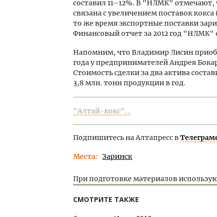
составил 11–12%. В "НЛМК" отмечают
связана с увеличением поставок кокса
то же время экспортные поставки зар
Финансовый отчет за 2012 год "НЛМК" 
Напомним, что Владимир Лисин приобр
года у предпринимателей Андрея Бокар
Стоимость сделки за два актива соста
3,8 млн. тонн продукции в год.
"Алтай-кокс". .
Подпишитесь на Алтапресс в
Телеграм
Места
Заринск
При подготовке материалов использую
СМОТРИТЕ ТАКЖЕ