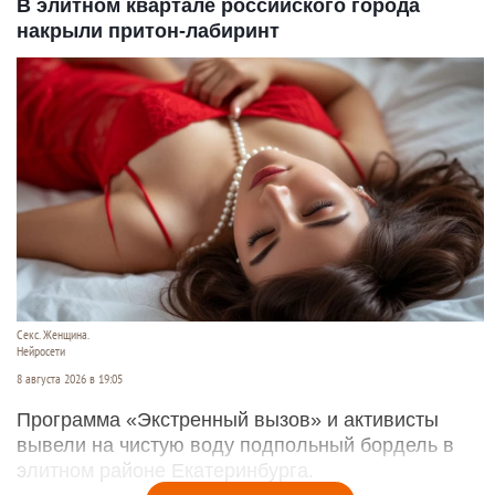
В элитном квартале российского города
накрыли притон-лабиринт
Секс. Женщина.
Нейросети
8 августа 2026 в 19:05
Программа «Экстренный вызов» и активисты
вывели на чистую воду подпольный бордель в
элитном районе Екатеринбурга.