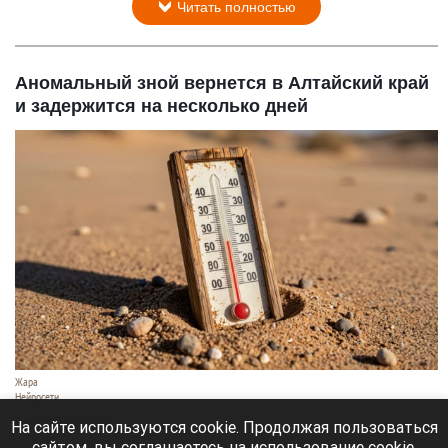
Читать полностью
Аномальный зной вернется в Алтайский край
и задержится на несколько дней
Жара
Нейросети
8 августа 2026 в 18:05
На сайте используются cookie. Продолжая пользоваться
сайтом, вы соглашаетесь на использование cookie,