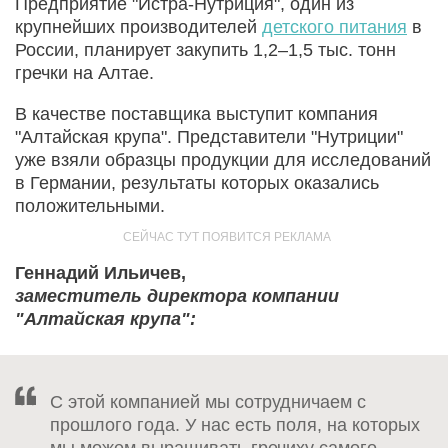
Предприятие "Истра-Нутриция", один из
крупнейших производителей
детского питания
в
России, планирует закупить 1,2–1,5 тыс. тонн
гречки на Алтае.
В качестве поставщика выступит компания
"Алтайская крупа". Представители "Нутриции"
уже взяли образцы продукции для исследований
в Германии, результаты которых оказались
положительными.
Геннадий Ильичев,
заместитель директора компании
"Алтайская крупа":
С этой компанией мы сотрудничаем с
прошлого года. У нас есть поля, на которых
мы можем выращивать гречиху самого