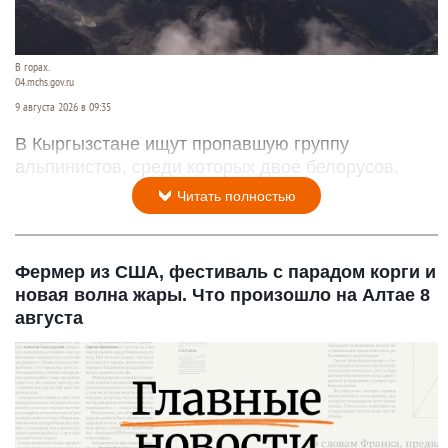
В горах.
04.mchs.gov.ru
9 августа 2026 в 09:35
В Кыргызстане ищут пропавшую группу
альпинистов, среди которых двое белорусов.
Читать полностью
Фермер из США, фестиваль с парадом корги и
новая волна жары. Что произошло на Алтае 8
августа