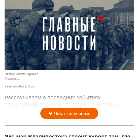
Главные новости. Хроника.
Altapress.ru.
9 августа 2026 в 14:35
Рассказываем о последних событиях
специальной военной операции на Украине.
Читать полностью
Экс-мэр Владивостока строит курорт там, где