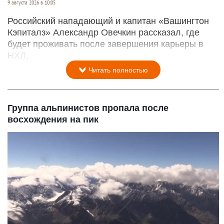
9 августа 2026 в 10:05
Российский нападающий и капитан «Вашингтон
Кэпиталз» Александр Овечкин рассказал, где
будет проживать после завершения карьеры в
НХЛ,
Читать полностью
Группа альпинистов пропала после
восхождения на пик