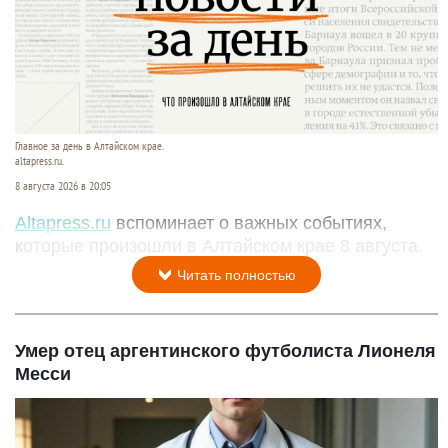
Главное за день в Алтайском крае.
altapress.ru.
8 августа 2026 в 20:05
Altapress.ru
вспоминает о важных событиях,
которые произошли в Алтайском крае 8 августа.
Читать полностью
Умер отец аргентинского футболиста Лионеля
Месси