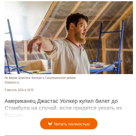
На ферме Джастаса Уолкера в Солонешенском районе.
Altapress.ru
9 августа 2026 в 10:35
Американец Джастас Уолкер купил билет до
Стамбула на случай, если придется уехать из
России.
Читать полностью