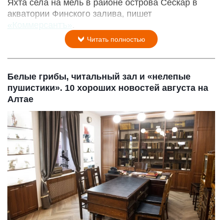
Яхта села на мель в районе острова Сескар в
акватории Финского залива, пишет
«Коммерсантъ»
.
Читать полностью
Белые грибы, читальный зал и «нелепые
пушистики». 10 хороших новостей августа на
Алтае