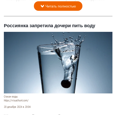
Читать полностью
Россиянка запретила дочери пить воду
Стакан воды.
https://visualhunt.com/
20 декабря 2024 в 20:04