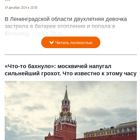
19 декабря 2024 в 20:30
В Ленинградской области двухлетняя девочка
застряла в батарее отопления и попала в
больницу,
пишет
78.ru.
Читать полностью
«Что-то бахнуло»: москвичей напугал
сильнейший грохот. Что известно к этому часу