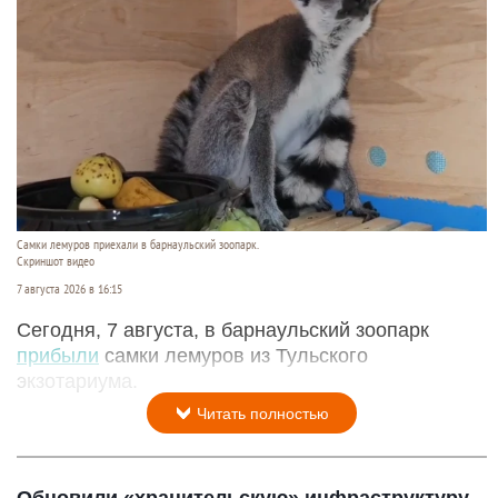
Самки лемуров приехали в барнаульский зоопарк.
Скриншот видео
7 августа 2026 в 16:15
Сегодня, 7 августа, в барнаульский зоопарк
прибыли
самки лемуров из Тульского
экзотариума.
Читать полностью
Обновили «хранительскую» инфраструктуру