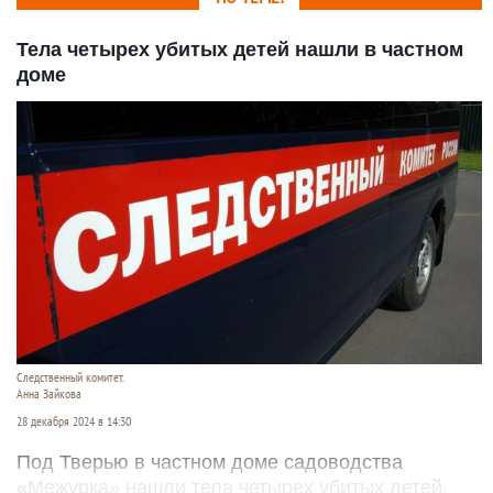
Тела четырех убитых детей нашли в частном
доме
Следственный комитет.
Анна Зайкова
28 декабря 2024 в 14:30
Под Тверью в частном доме садоводства
«Межурка» нашли тела четырех убитых детей.