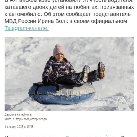
катавшего двоих детей на тюбингах, привязанных
к автомобилю. Об этом сообщает представитель
МВД России Ирина Волк в своем официальном
Telegram-канале.
Девочка на тюбинге.
Фото: ru.frepik.com, автор freepik.
1 января 2025 в 15:35