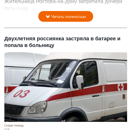
Жительница Ростова-на-Дону запретила дочери
пить воду.
Читать полностью
Двухлетняя россиянка застряла в батарее и
попала в больницу
Скорая помощь.
СС0