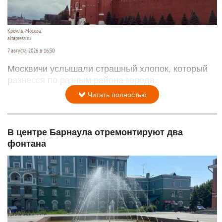
Кремль. Москва.
altapress.ru
7 августа 2026 в 16:30
Москвичи услышали страшный хлопок, который
разнесся по разным района города.
Читать полностью
В центре Барнаула отремонтируют два
фонтана