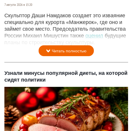
7 августа 2026 в 15:20
Скульптор Даши Намдаков создает это изваяние
специально для курорта «Манжерок», где оно и
займет свое место. Председатель правительства
России Михаил Мишустин также
оценил
будущие
планы по строительству скульптуры.
Читать полностью
Узнали минусы популярной диеты, на которой
сидят политики