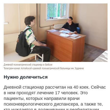
Дневной психиатрический стационар в Бийске
Телеграм-канал Алтайской краевой психиатрической больницы им. Эрдмана
Нужно долечиться
Дневной стационар рассчитан на 40 коек. Сейчас
в нем проходят лечение 17 человек. Это
пациенты, которых направили врачи
психоневрологического диспансера, а также те,
кто нуждается в долечивании и реабилитации