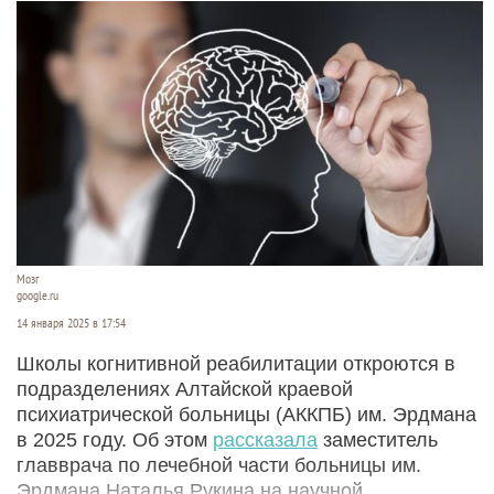
Мозг
google.ru
14 января 2025 в 17:54
Школы когнитивной реабилитации откроются в
подразделениях Алтайской краевой
психиатрической больницы (АККПБ) им. Эрдмана
в 2025 году. Об этом
рассказала
заместитель
главврача по лечебной части больницы им.
Эрдмана Наталья Рукина на научной