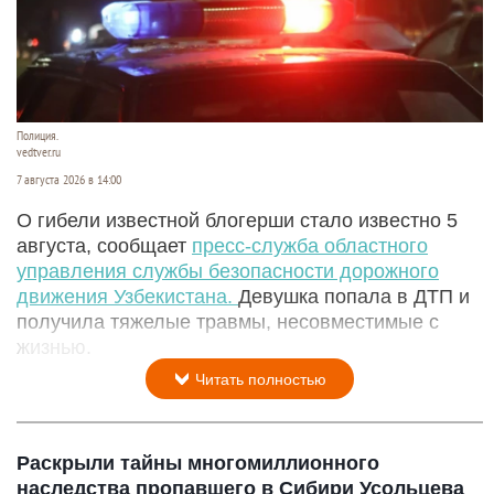
Полиция.
vedtver.ru
7 августа 2026 в 14:00
О гибели известной блогерши стало известно 5
августа, сообщает
пресс-служба областного
управления службы безопасности дорожного
движения Узбекистана.
Девушка попала в ДТП и
получила тяжелые травмы, несовместимые с
жизнью.
Читать полностью
Раскрыли тайны многомиллионного
наследства пропавшего в Сибири Усольцева