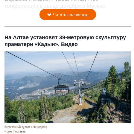
конференции в конце декабря в Москве.
Читать полностью
На Алтае установят 39-метровую скульптуру
праматери «Кадын». Видео
Всесезонный курорт «Манжерок».
Ирина Пергаева.