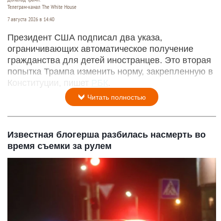
Телеграм-канал The White House
7 августа 2026 в 14:40
Президент США подписал два указа,
ограничивающих автоматическое получение
гражданства для детей иностранцев. Это вторая
попытка Трампа изменить норму, закрепленную в
Конституции, пишет
РБК
.
Читать полностью
Известная блогерша разбилась насмерть во
время съемки за рулем