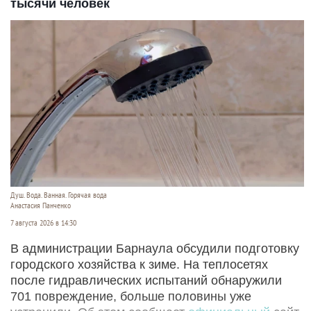
тысячи человек
Душ. Вода. Ванная. Горячая вода
Анастасия Панченко
7 августа 2026 в 14:30
В администрации Барнаула обсудили подготовку
городского хозяйства к зиме. На теплосетях
после гидравлических испытаний обнаружили
701 повреждение, больше половины уже