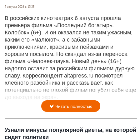
7 августа 2026 в 13:25
В российских кинотеатрах 6 августа прошла
премьера фильма «Последний богатырь.
Колобок» (6+). И он оказался не таким ужасным,
каким его «малюют», а с забавными
приключениями, красивыми пейзажами и
хорошим посылом. Но скандал из-за переноса
фильма «Человек-паука. Новый день» (16+)
надолго оставит за российским фильмом дурную
славу. Корреспондент altapress.ru посмотрел
хлебного разбойника и рассказывает, как
потенциально неплохой фильм погубил себя еще
до выхода на экран.
Читать полностью
Узнали минусы популярной диеты, на которой
сидят политики