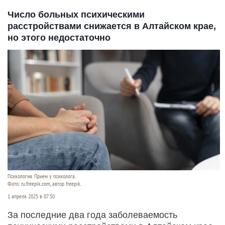
Число больных психическими
расстройствами снижается в Алтайском крае,
но этого недостаточно
Психология. Прием у психолога.
Фото: ru.freepik.com, автор freepik.
1 апреля 2025 в 07:50
За последние два года заболеваемость