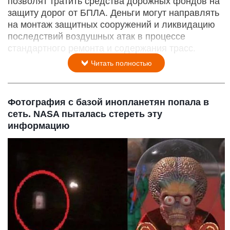
позволят тратить средства дорожных фондов на
защиту дорог от БПЛА. Деньги могут направлять
на монтаж защитных сооружений и ликвидацию
последствий воздушных атак в процессе
стандартного ремонта и содержания трасс.
Читать полностью
Фотография с базой инопланетян попала в
сеть. NASA пыталась стереть эту
информацию