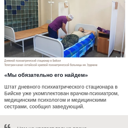
Дневной психиатрический стационар в Бийске
Телеграм-канал Алтайской краевой психиатрической больницы им. Эрдмана
«Мы обязательно его найдем»
Штат дневного психиатрического стационара в
Бийске уже укомплектован врачом-психиатром,
медицинским психологом и медицинскими
сестрами, сообщил заведующий.