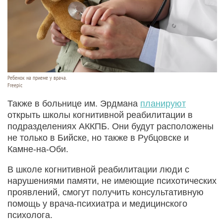
Ребенок на приеме у врача.
Freepic
Также в больнице им. Эрдмана
планируют
открыть школы когнитивной реабилитации в
подразделениях АККПБ. Они будут расположены
не только в Бийске, но также в Рубцовске и
Камне-на-Оби.
В школе когнитивной реабилитации люди с
нарушениями памяти, не имеющие психотических
проявлений, смогут получить консультативную
помощь у врача-психиатра и медицинского
психолога.