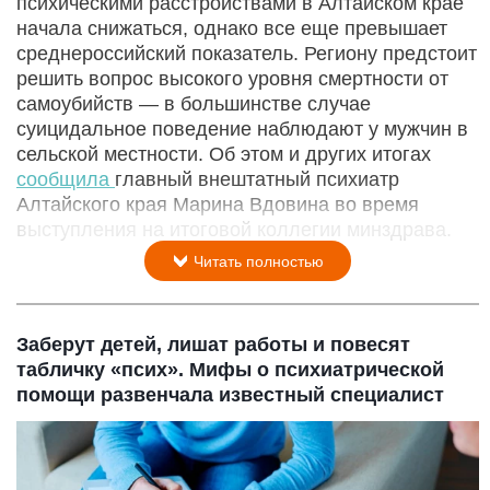
психическими расстройствами в Алтайском крае
начала снижаться, однако все еще превышает
среднероссийский показатель. Региону предстоит
решить вопрос высокого уровня смертности от
самоубийств — в большинстве случае
суицидальное поведение наблюдают у мужчин в
сельской местности. Об этом и других итогах
сообщила
главный внештатный психиатр
Алтайского края Марина Вдовина во время
выступления на итоговой коллегии минздрава.
Читать полностью
Заберут детей, лишат работы и повесят
табличку «псих». Мифы о психиатрической
помощи развенчала известный специалист