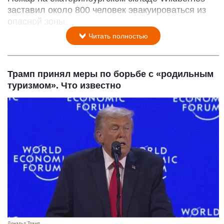
заставил около 800 человек эвакуироваться из
опасной зоны.
Читать полностью
Трамп принял меры по борьбе с «родильным
туризмом». Что известно
Дональд Трамп.