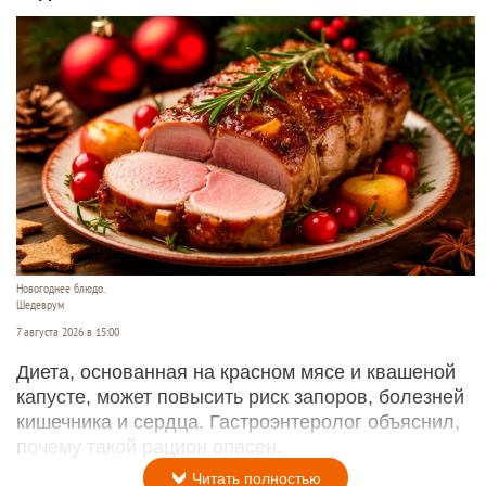
Новогоднее блюдо.
Шедеврум
7 августа 2026 в 15:00
Диета, основанная на красном мясе и квашеной
капусте, может повысить риск запоров, болезней
кишечника и сердца. Гастроэнтеролог объяснил,
почему такой рацион опасен.
Читать полностью