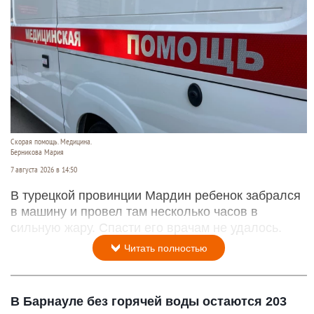
Скорая помощь. Медицина.
Берникова Мария
7 августа 2026 в 14:50
В турецкой провинции Мардин ребенок забрался
в машину и провел там несколько часов в
сильную жару. Спасти его врачам не удалось.
Читать полностью
В Барнауле без горячей воды остаются 203