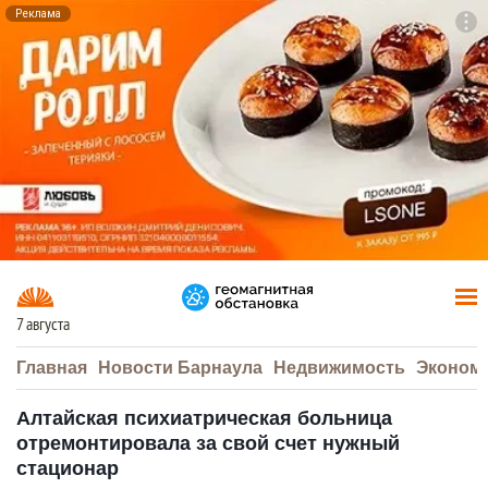
Реклама
To
F7
7 августа
Главная
Новости Барнаула
Недвижимость
Эконом
Алтайская психиатрическая больница
отремонтировала за свой счет нужный
стационар