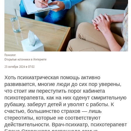
Психолог.
Открытые источники в Интернете
23 октября 2024 в 07:02
Хоть психиатрическая помощь активно
развивается, многие люди до сих пор уверены,
что стоит им переступить порог кабинета
психотерапевта, как на них оденут смирительную
рубашку, заберут детей и уволят с работы. К
счастью, большинство страхов — лишь
стереотипы, которые не соответствуют
действительности. Врач-психиатр, психотерапевт