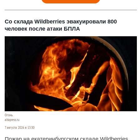
Со склада Wildberries эвакуировали 800
человек после атаки БПЛА
Огонь.
altapress.ru
7 августа 2026 в 13:30
Пожар на екатеринбургском складе Wildberries