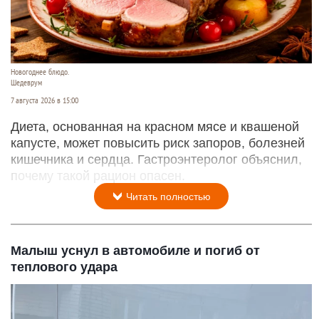
Новогоднее блюдо.
Шедеврум
7 августа 2026 в 15:00
Диета, основанная на красном мясе и квашеной
капусте, может повысить риск запоров, болезней
кишечника и сердца. Гастроэнтеролог объяснил,
почему такой рацион опасен.
Читать полностью
Малыш уснул в автомобиле и погиб от
теплового удара