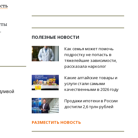
сть
сты
.
ПОЛЕЗНЫЕ НОВОСТИ
Как семья может помочь
подростку не попасть в
тяжелейшие зависимости,
рассказала нарколог
Какие алтайские товары и
услуги стали самыми
качественными в 2026 году
ждливой
Продажи ипотеки в России
достигли 2,6 трлн рублей
РАЗМЕСТИТЬ НОВОСТЬ