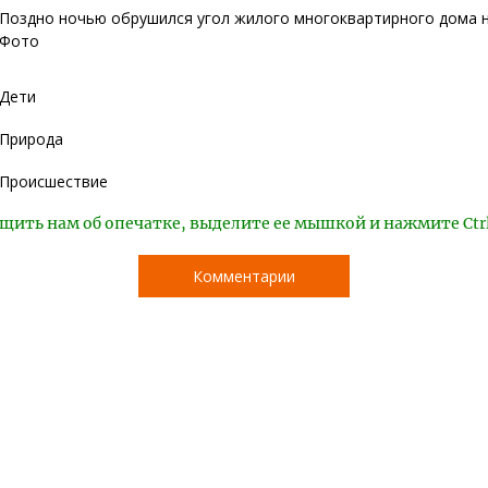
Поздно ночью обрушился угол жилого многоквартирного дома н
Фото
Дети
Природа
Происшествие
щить нам об опечатке, выделите ее мышкой и нажмите Ctr
Комментарии