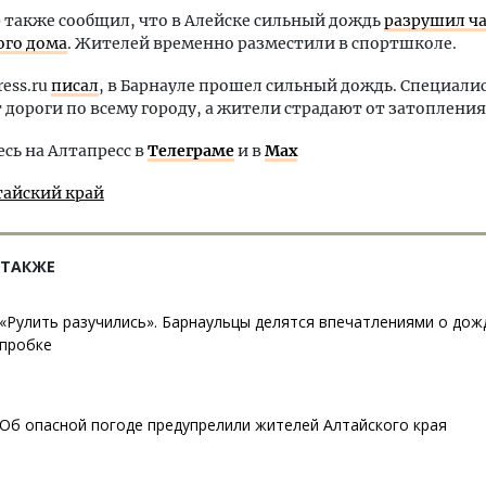
 также сообщил, что в Алейске сильный дождь
разрушил ча
ого дома
. Жителей временно разместили в спортшколе.
ress.ru
писал
, в Барнауле прошел сильный дождь. Специали
дороги по всему городу, а жители страдают от затопления
ь на Алтапресс в
Телеграме
и в
Max
тайский край
 ТАКЖЕ
«Рулить разучились». Барнаульцы делятся впечатлениями о до
пробке
Об опасной погоде предупрелили жителей Алтайского края