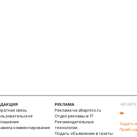
ЕДАКЦИЯ
РЕКЛАМА
ЧИТАЙТЕ
ратная связь
Реклама на altapress.ru
ользовательское
Отдел рекламы в ТГ
оглашение
Рекомендательные
Задать 
равила комментирования
технологии
Прайс на
Подать объявление в газеты