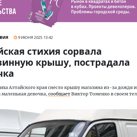
ВИЯ
9 ИЮНЯ 2025
13:42
йская стихия сорвала
зинную крышу, пострадала
чка
чиха Алтайского края снесло крышу магазина из-за дождя и
 маленькая девочка,
сообщает
Виктор Томенко в своем те