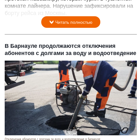
комнате лайнера. Нарушение зафиксировали на
борту рейса из Москвы.
Читать полностью
В Барнауле продолжаются отключения
абонентов с долгами за воду и водоотведение
Отключения абонентов с долгами за воду и водоотведение в Барнауле.