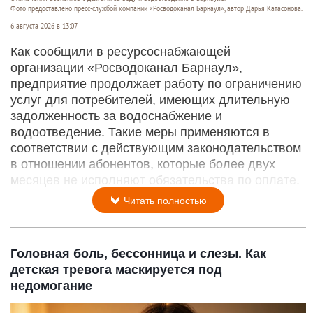
Фото предоставлено пресс-службой компании «Росводоканал Барнаул», автор Дарья Катасонова.
6 августа 2026 в 13:07
Как сообщили в ресурсоснабжающей
организации «Росводоканал Барнаул»,
предприятие продолжает работу по ограничению
услуг для потребителей, имеющих длительную
задолженность за водоснабжение и
водоотведение. Такие меры применяются в
соответствии с действующим законодательством
в отношении абонентов, которые более двух
месяцев не исполняют обязательства по оплате.
Читать полностью
Головная боль, бессонница и слезы. Как
детская тревога маскируется под
недомогание