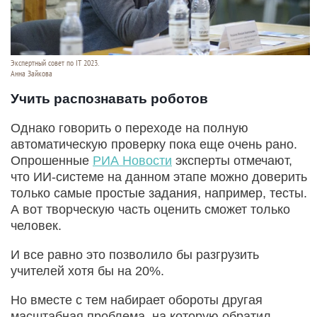
Экспертный совет по IT 2023.
Анна Зайкова
Учить распознавать роботов
Однако говорить о переходе на полную
автоматическую проверку пока еще очень рано.
Опрошенные
РИА Новости
эксперты отмечают,
что ИИ-системе на данном этапе можно доверить
только самые простые задания, например, тесты.
А вот творческую часть оценить сможет только
человек.
И все равно это позволило бы разгрузить
учителей хотя бы на 20%.
Но вместе с тем набирает обороты другая
масштабная проблема, на которую обратил