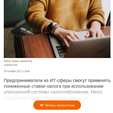
Работа. Бизнес. Компьютер.
unsplash.com.
20 октября 2022 в 10:46
Предприниматели из ИТ-сферы смогут применять
пониженные ставки налога при использовании
упрощенной системы налогообложения. Мера
поддержки будет действовать два года.
Читать полностью