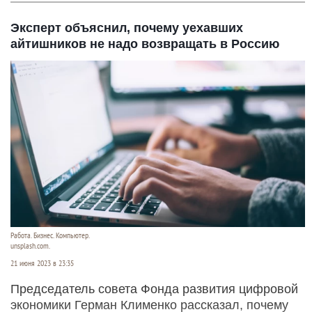
Эксперт объяснил, почему уехавших
айтишников не надо возвращать в Россию
Работа. Бизнес. Компьютер.
unsplash.com.
21 июня 2023 в 23:35
Председатель совета Фонда развития цифровой
экономики Герман Клименко рассказал, почему