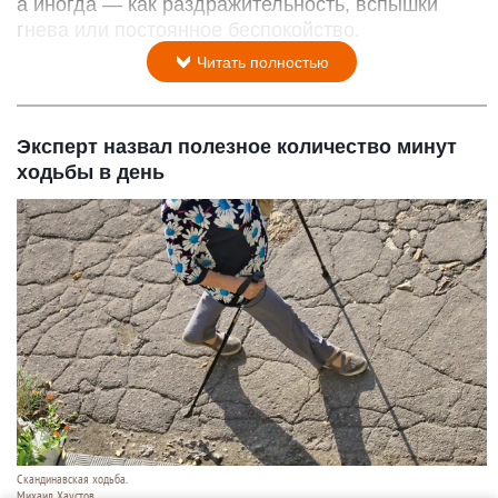
а иногда — как раздражительность, вспышки
гнева или постоянное беспокойство.
Читать полностью
Эксперт назвал полезное количество минут
ходьбы в день
Скандинавская ходьба.
Михаил Хаустов