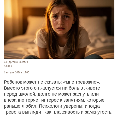
Сон, тревога, человек
Алиса ai
6 августа 2026 в 13:00
Ребенок может не сказать: «мне тревожно».
Вместо этого он жалуется на боль в животе
перед школой, долго не может заснуть или
внезапно теряет интерес к занятиям, которые
раньше любил. Психологи уверены: иногда
тревога выглядит как плаксивость и замкнутость,