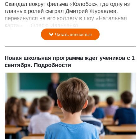
Скандал вокруг фильма «Колобок», где одну из
главных ролей сыграл Дмитрий Журавлев,
перекинулся на его коллегу в шоу «Натальная
карта» — Олесю Иванченко.
Читать полностью
Новая школьная программа ждет учеников с 1
сентября. Подробности