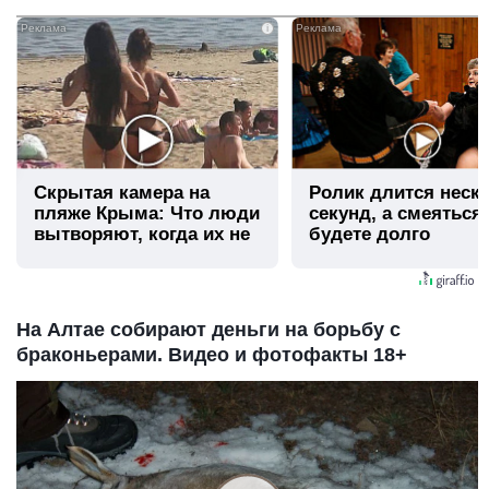
i
Скрытая камера на
Ролик длится неск
пляже Крыма: Что люди
секунд, а смеяться
вытворяют, когда их не
будете долго
видят...
На Алтае собирают деньги на борьбу с
браконьерами. Видео и фотофакты 18+