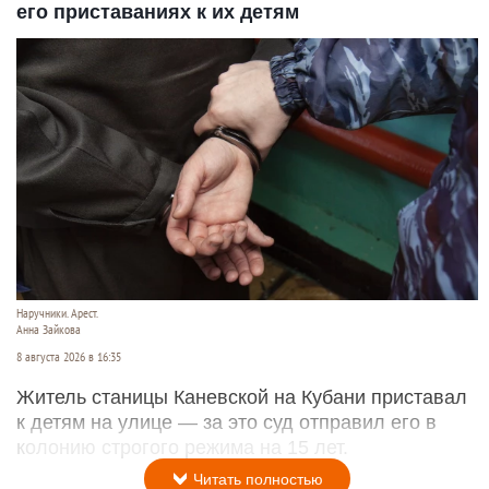
его приставаниях к их детям
Наручники. Арест.
Анна Зайкова
8 августа 2026 в 16:35
Житель станицы Каневской на Кубани приставал
к детям на улице — за это суд отправил его в
колонию строгого режима на 15 лет.
Читать полностью