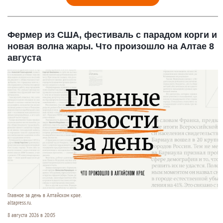
Фермер из США, фестиваль с парадом корги и
новая волна жары. Что произошло на Алтае 8
августа
Главное за день в Алтайском крае.
altapress.ru.
8 августа 2026 в 20:05