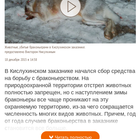
Животные, убитые браконьерами в Кислухинском заказнике.
предоставлено Виктором Никулкиным
18 декабря 2015 в 14:58
В Кислухинском заказнике начался сбор средства
на борьбу с браконьерством. На
природоохранной территории отстрел животных
полностью запрещен, но с наступлением зимы
браконьеры все чаще проникают на эту
охраняемую территорию, из-за чего сокращается
численность многих видов животных. Причем, год
от года случаев браконьерства в заказнике
становится все больше.
Читать полностью