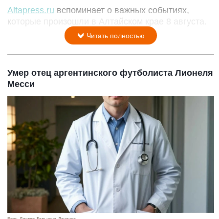
Altapress.ru
вспоминает о важных событиях,
которые произошли в Алтайском крае 8 августа.
Читать полностью
Умер отец аргентинского футболиста Лионеля
Месси
Врач. Доктор. Больница. Лечение