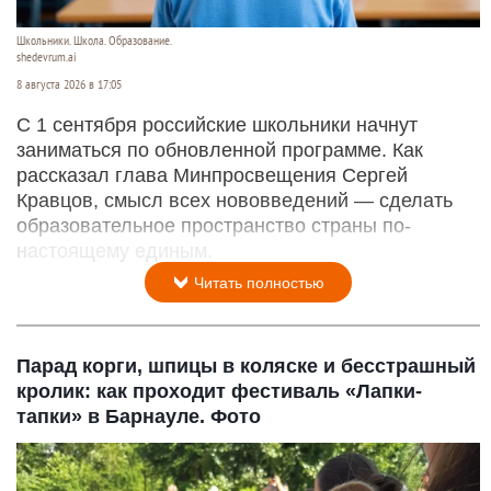
Школьники. Школа. Образование.
shedevrum.ai
8 августа 2026 в 17:05
С 1 сентября российские школьники начнут
заниматься по обновленной программе. Как
рассказал глава Минпросвещения Сергей
Кравцов, смысл всех нововведений — сделать
образовательное пространство страны по-
настоящему единым.
Читать полностью
Парад корги, шпицы в коляске и бесстрашный
кролик: как проходит фестиваль «Лапки-
тапки» в Барнауле. Фото