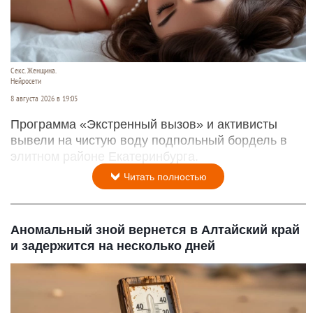
Секс. Женщина.
Нейросети
8 августа 2026 в 19:05
Программа «Экстренный вызов» и активисты
вывели на чистую воду подпольный бордель в
элитном районе Екатеринбурга.
Читать полностью
Аномальный зной вернется в Алтайский край
и задержится на несколько дней