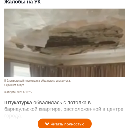
Жалобы на УК
В барнаульской многоэтажке обвалилась штукатурка.
Скриншот видео
8 августа 2026 в 18:35
Штукатурка обвалилась с потолка в
барнаульской квартире, расположенной в центре
города.
Читать полностью