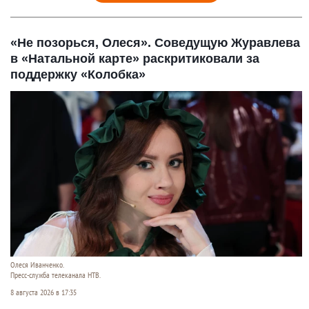
«Не позорься, Олеся». Соведущую Журавлева
в «Натальной карте» раскритиковали за
поддержку «Колобка»
Олеся Иванченко.
Пресс-служба телеканала НТВ.
8 августа 2026 в 17:35