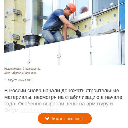
Недвижимость. Строительство.
Анна Зайкова, altapress.ru
10 августа 2026 в 10:10
В России снова начали дорожать строительные
материалы, несмотря на стабилизацию в начале
года. Особенно выросли цены на арматуру и
битум,
сообщает
ТАСС.
Читать полностью