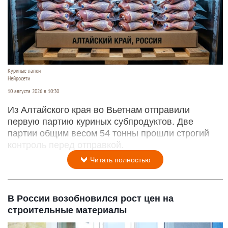
Куриные лапки
Нейросети
10 августа 2026 в 10:30
Из Алтайского края во Вьетнам отправили
первую партию куриных субпродуктов. Две
партии общим весом 54 тонны прошли строгий
контроль перед отправкой.
Читать полностью
В России возобновился рост цен на
строительные материалы