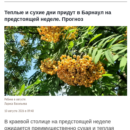
Теплые и сухие дни придут в Барнаул на
предстоящей неделе. Прогноз
Рябина в августе.
Лариса Васильева
10 августа 2026 в 09:40
В краевой столице на предстоящей неделе
ожидается преимущественно сухая и теплая