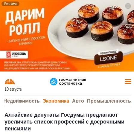
Реклама
To
F7
10 августа
а
Недвижимость
Экономика
Авто
Промышленность
Алтайские депутаты Госдумы предлагают
увеличить список профессий с досрочными
пенсиями