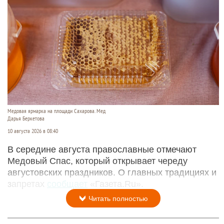
Медовая ярмарка на площади Сахарова. Мед
Дарья Беркетова
10 августа 2026 в 08:40
В середине августа православные отмечают
Медовый Спас, который открывает череду
августовских праздников. О главных традициях и
запретах
сообщает
«Газета.Ru».
Читать полностью