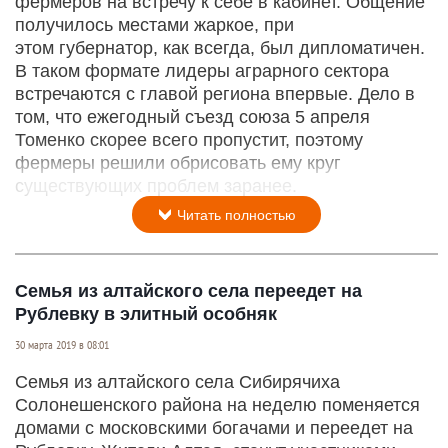
фермеров на встречу к себе в кабинет. Общение
получилось местами жаркое, при
этом губернатор, как всегда, был дипломатичен.
В таком формате лидеры аграрного сектора
встречаются с главой региона впервые. Дело в
том, что ежегодный съезд союза 5 апреля
Томенко скорее всего пропустит, поэтому
фермеры решили обрисовать ему круг
существующих проблем заранее.
Читать полностью
Семья из алтайского села переедет на
Рублевку в элитный особняк
30 марта 2019 в 08:01
Семья из алтайского села Сибирячиха
Солонешенского района на неделю поменяется
домами с московскими богачами и переедет на