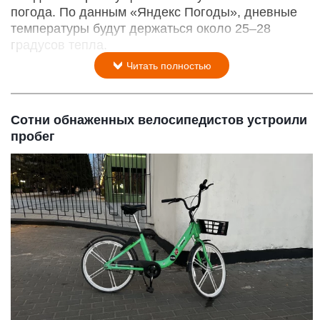
погода. По данным «Яндекс Погоды», дневные
температуры будут держаться около 25–28
градусов тепла.
Читать полностью
Сотни обнаженных велосипедистов устроили
пробег