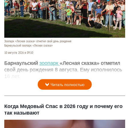
Зоопарк «Лесная сказка» отметил свой день рождения
Барнаульский зоопарк «Лесная сказка»
10 августа 2026 в 09:10
Барнаульский
зоопарк
«Лесная сказка» отметил
свой день рождения 8 августа. Ему исполнилось
16 лет.
Читать полностью
Когда Медовый Спас в 2026 году и почему его
так называют