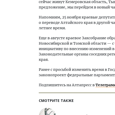
сейчас живут Кемеровская область, Тыв
предложение, мы перейдем в новый часо
Напомним, 25 ноября краевые депута
о переводе Алтайского края в другой ч
летнее время.
Еще в августе краевое Заксобрание обр
Новосибирской и Томской области — с
инициативу по внесению изменений в 
Законодательные органы соседних рег
края.
Ранее с просьбой изменить время в Го
законопроект федеральные парламента
Подпишитесь на Алтапресс в
Телеграм
СМОТРИТЕ ТАКЖЕ