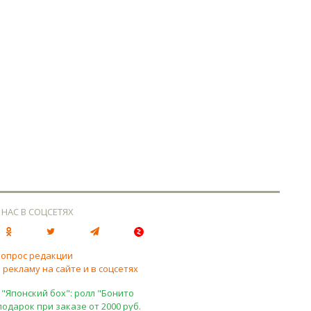
 НАС В СОЦСЕТЯХ
вопрос редакции
 рекламу на сайте и в соцсетях
 "Японский бох": ролл "Бонито
подарок при заказе от 2000 руб.