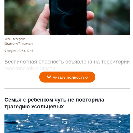
Экран телефона
Шедеврум/Altapress.ru
9 августа 2026 в 17:46
Беспилотная опасность объявлена на территории
Московской области.
Читать полностью
Семья с ребенком чуть не повторила
трагедию Усольцевых