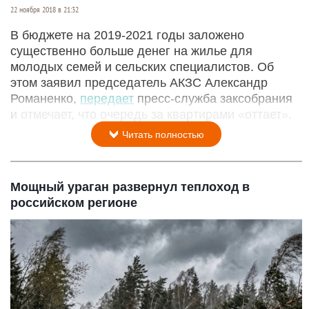
22 ноября 2018 в 21:32
В бюджете на 2019-2021 годы заложено
существенно больше денег на жилье для
молодых семей и сельских специалистов. Об
этом заявил председатель АКЗС Александр
Романенко,
передает
пресс-служба заксобрания
и отмечает, что очередь за квартирами «оттает».
Читать полностью
Мощный ураган развернул теплоход в
российском регионе