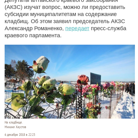
(АКЗС) изучат вопрос, можно ли предоставить
субсидии муниципалитетам на содержание
кладбищ. Об этом заявил председатель АКЗС
Александр Романенко,
передает
пресс-служба
краевого парламента.
На кладбище.
Михаил Хаустов
6 декабря 2018 в 22:23