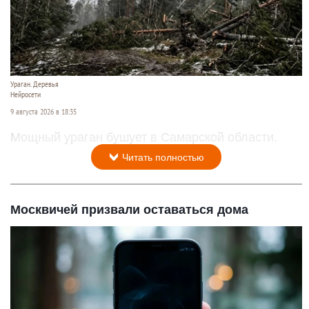
Ураган. Деревья
Нейросети
9 августа 2026 в 18:35
Мощный ураган бушует в Самарской области.
Читать полностью
Москвичей призвали оставаться дома