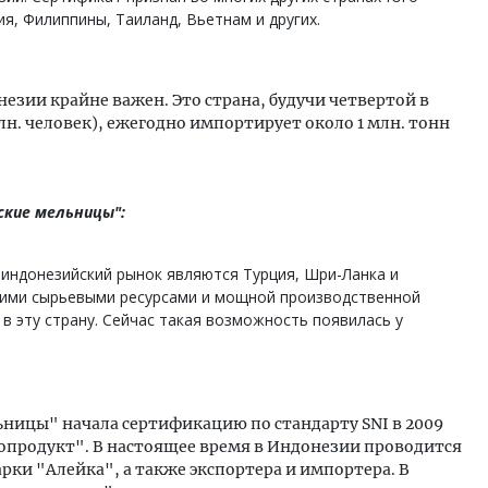
я, Филиппины, Таиланд, Вьетнам и других.
зии крайне важен. Это страна, будучи четвертой в
лн. человек), ежегодно импортирует около 1 млн. тонн
ские мельницы":
индонезийский рынок являются Турция, Шри-Ланка и
шими сырьевыми ресурсами и мощной производственной
 в эту страну. Сейчас такая возможность появилась у
ицы" начала сертификацию по стандарту SNI в 2009
нопродукт". В настоящее время в Индонезии проводится
рки "Алейка", а также экспортера и импортера. В