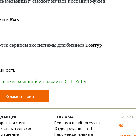
е мельницы" сможет начать поставки муки в
е
и в
Max
тся сервисы экосистемы для бизнеса
Контур
нность
лите ее мышкой и нажмите Ctrl+Enter
Комментарии
ЕДАКЦИЯ
РЕКЛАМА
ЧИТАЙТЕ
ратная связь
Реклама на altapress.ru
ользовательское
Отдел рекламы в ТГ
оглашение
Рекомендательные