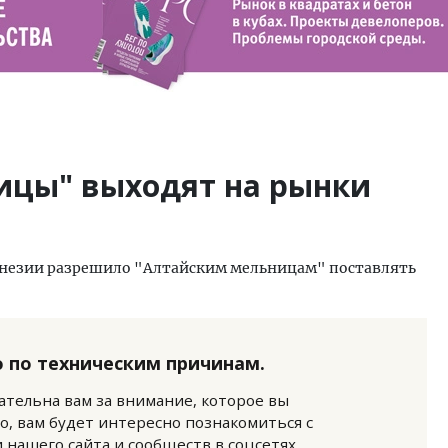
ицы" выходят на рынки
езии разрешило "Алтайским мельницам" поставлять
 по техническим причинам.
нательна вам за внимание, которое вы
о, вам будет интересно познакомиться с
нашего сайта и сообществ в соцсетях.