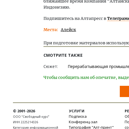
ближайшее время компания "Алтайски
Индонезию.
Подпишитесь на Алтапресс в
Телеграм
Места
Алейск
При подготовке материалов использую
СМОТРИТЕ ТАКЖЕ
Сюжет:
Перерабатывающая промышле
Чтобы сообщить нам об опечатке, выде
© 2001-2026
УСЛУГИ
Р
Подписка
Об
ООО “Свободный курс”
Конференц-зал
П
ИНН 2225214326
Типография "Алт-принт"
с
Категория информационной