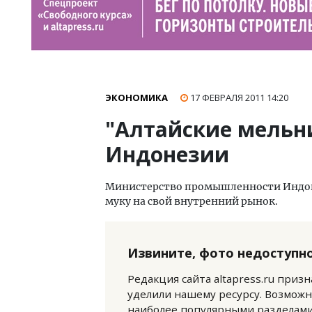
ЭКОНОМИКА
17 ФЕВРАЛЯ 2011
14:20
"Алтайские мельн
Индонезии
Министерство промышленности Индон
муку на свой внутренний рынок.
Извините, фото недоступно
Редакция сайта altapress.ru приз
уделили нашему ресурсу. Возможн
наиболее популярными разделами 