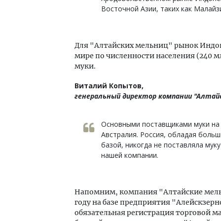
Восточной Азии, таких как Малайзи
Для "Алтайских мельниц" рынок Индоне
мире по численности населения (240 м
муки.
Виталий Копытов,
генеральный директор компании "Алтай
Основными поставщиками муки на 
Австралия. Россия, обладая боль
базой, никогда не поставляла муку
нашей компании.
Напомним, компания "Алтайские мельн
году на базе предприятия "Алейскзер
обязательная регистрация торговой ма