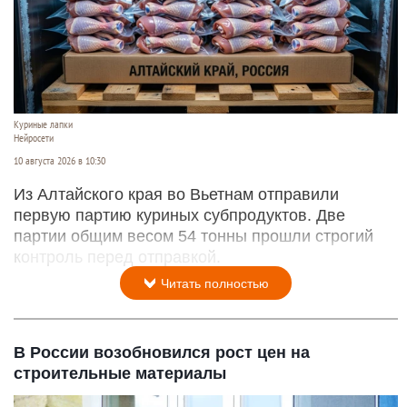
Куриные лапки
Нейросети
10 августа 2026 в 10:30
Из Алтайского края во Вьетнам отправили
первую партию куриных субпродуктов. Две
партии общим весом 54 тонны прошли строгий
контроль перед отправкой.
Читать полностью
В России возобновился рост цен на
строительные материалы