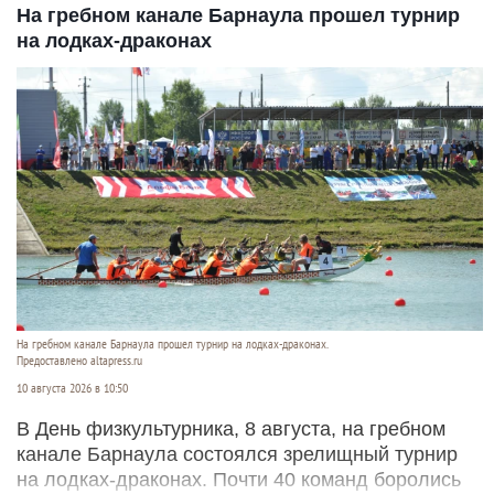
На гребном канале Барнаула прошел турнир
на лодках-драконах
На гребном канале Барнаула прошел турнир на лодках-драконах.
Предоставлено altapress.ru
10 августа 2026 в 10:50
В День физкультурника, 8 августа, на гребном
канале Барнаула состоялся зрелищный турнир
на лодках-драконах. Почти 40 команд боролись