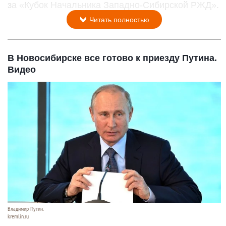
за «Кубок Начальника Западно-Сибирской РЖД».
Читать полностью
В Новосибирске все готово к приезду Путина.
Видео
Владимир Путин.
kremlin.ru