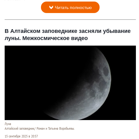
Читать полностью
В Алтайском заповеднике засняли убывание
луны. Межкосмическое видео
Луна
Алтайский заповедник/ Роман и Татьяна Воробьевы.
15 сентября 2025 в 20:57