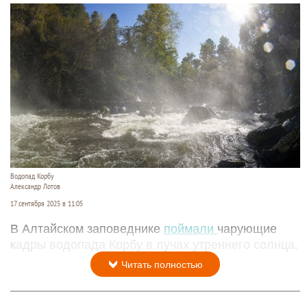
Водопад Корбу
Александр Лотов
17 сентября 2025 в 11:05
В Алтайском заповеднике
поймали
чарующие
кадры водопада Корбу в лучах утреннего солнца.
Читать полностью