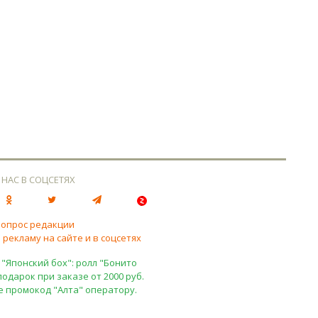
 НАС В СОЦСЕТЯХ
вопрос редакции
 рекламу на сайте и в соцсетях
 "Японский бох": ролл "Бонито
подарок при заказе от 2000 руб.
е промокод "Алта" оператору.