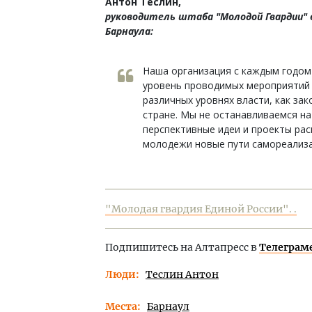
Антон Теслин,
руководитель штаба "Молодой Гвардии"
Барнаула:
Наша организация с каждым годом
уровень проводимых мероприятий 
различных уровнях власти, как за
стране. Мы не останавливаемся на
перспективные идеи и проекты ра
молодежи новые пути самореализа
"Молодая гвардия Единой России". .
Подпишитесь на Алтапресс в
Телеграм
Люди
Теслин Антон
Места
Барнаул