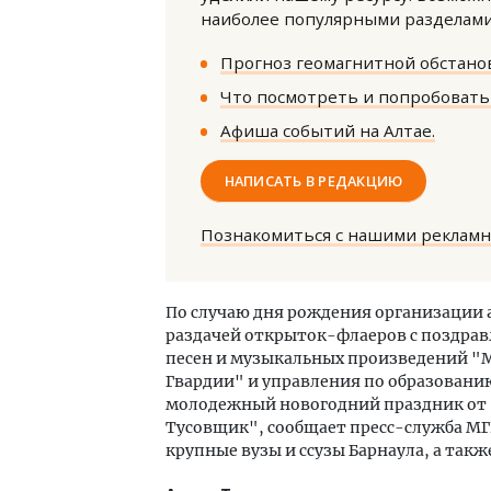
наиболее популярными разделами 
Прогноз геомагнитной обстанов
Что посмотреть и попробовать 
Афиша событий на Алтае.
НАПИСАТЬ В РЕДАКЦИЮ
Познакомиться с нашими реклам
По случаю дня рождения организации 
раздачей открыток-флаеров с поздра
песен и музыкальных произведений "
Гвардии" и управления по образованию
молодежный новогодний праздник от 
Тусовщик", сообщает пресс-служба МГЕ
крупные вузы и ссузы Барнаула, а также