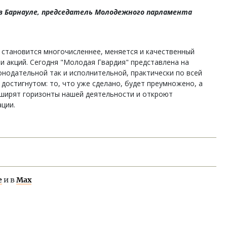
 в Барнауле, председатель Молодежного парламента
 становится многочисленнее, меняется и качественный
и акций. Сегодня "Молодая Гвардия" представлена на
конодательной так и исполнительной, практически по всей
 достигнутом: то, что уже сделано, будет преумножено, а
сширят горизонты нашей деятельности и откроют
ции.
е
и в
Max