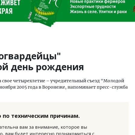
огвардейцы"
ой день рождения
а свое четырехлетие – учредительный съезд "Молодой
 ноября 2005 года в Воронеже, напоминает пресс-служба
 по техническим причинам.
нательна вам за внимание, которое вы
о, вам будет интересно познакомиться с