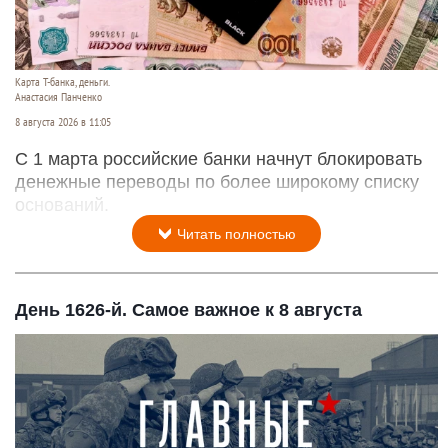
Карта Т-банка, деньги.
Анастасия Панченко
8 августа 2026 в 11:05
С 1 марта российские банки начнут блокировать
денежные переводы по более широкому списку
оснований.
Читать полностью
День 1626-й. Самое важное к 8 августа