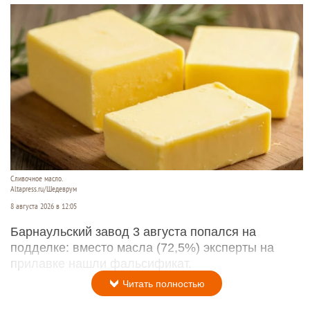
Сливочное масло.
Altapress.ru/Шедеврум
8 августа 2026 в 12:05
Барнаульский завод 3 августа попался на
подделке: вместо масла (72,5%) эксперты на
прилавке нашли фальсификат.
Читать полностью