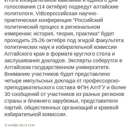
голосования (14 октября) подведут алтайские
политологи. VIВсероссийская научно-
практическая конференция "Российский
политический процесс в региональном
измерении: история, теория, практика" будет
проходить 25-26 октября под эгидой факультета
политических наук и избирательной комиссии
Алтайского края в формате круглого стола и
заслушивания докладов. Эксперты соберутся в
Алтайском государственном университете.
Вниманию участников будет представлено
четыре импульсных доклада от профессорско-
преподавательского состава ФПН АлтГУ и более
30 сообщений от участников из разных регионов
страны и ближнего зарубежья, представители
партий, общественных организаций и краевой
избирательной комиссии.
25 октября 2012 в 12:44