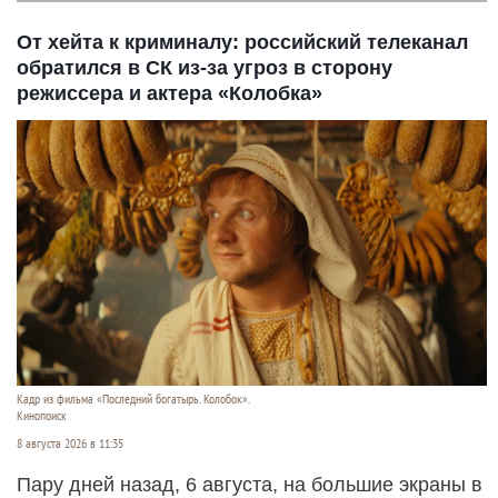
От хейта к криминалу: российский телеканал
обратился в СК из-за угроз в сторону
режиссера и актера «Колобка»
Кадр из фильма «Последний богатырь. Колобок».
Кинопоиск
8 августа 2026 в 11:35
Пару дней назад, 6 августа, на большие экраны в