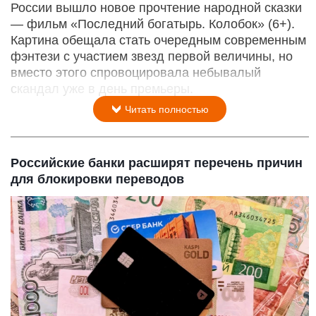
России вышло новое прочтение народной сказки
— фильм «Последний богатырь. Колобок» (6+).
Картина обещала стать очередным современным
фэнтези с участием звезд первой величины, но
вместо этого спровоцировала небывалый
скандал уже в день премьеры.
Читать полностью
Российские банки расширят перечень причин
для блокировки переводов