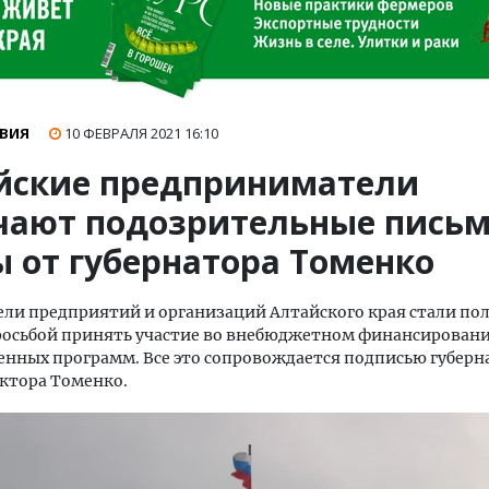
ВИЯ
10 ФЕВРАЛЯ 2021
16:10
йские предприниматели
чают подозрительные пись
ы от губернатора Томенко
ли предприятий и организаций Алтайского края стали по
просьбой принять участие во внебюджетном финансирован
енных программ. Все это сопровождается подписью губерн
ктора Томенко.