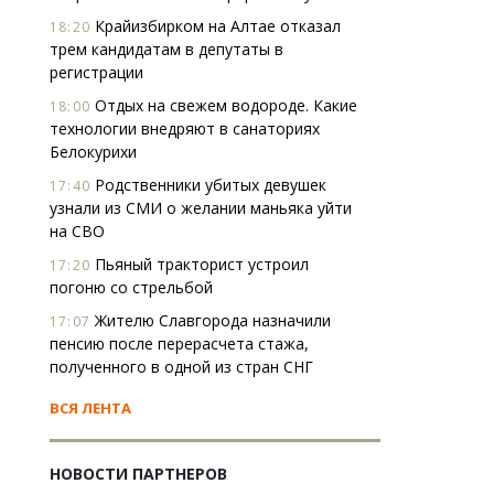
Крайизбирком на Алтае отказал
18:20
трем кандидатам в депутаты в
регистрации
Отдых на свежем водороде. Какие
18:00
технологии внедряют в санаториях
Белокурихи
Родственники убитых девушек
17:40
узнали из СМИ о желании маньяка уйти
на СВО
Пьяный тракторист устроил
17:20
погоню со стрельбой
Жителю Славгорода назначили
17:07
пенсию после перерасчета стажа,
полученного в одной из стран СНГ
ВСЯ ЛЕНТА
НОВОСТИ ПАРТНЕРОВ