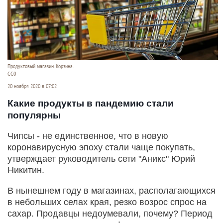
Продуктовый магазин. Корзина.
СС0
20 ноября 2020 в 07:02
Какие продукты в пандемию стали
популярны
Чипсы - не единственное, что в новую
коронавирусную эпоху стали чаще покупать,
утверждает руководитель сети "Аникс" Юрий
Никитин.
В нынешнем году в магазинах, располагающихся
в небольших селах края, резко возрос спрос на
сахар. Продавцы недоумевали, почему? Период