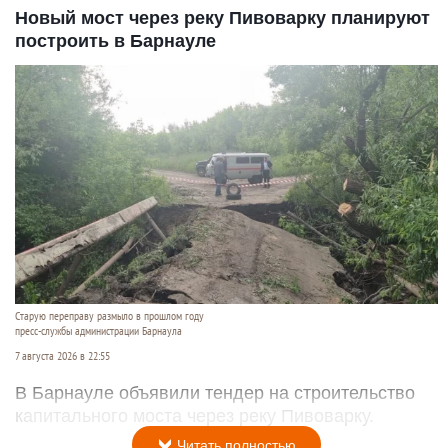
Новый мост через реку Пивоварку планируют
построить в Барнауле
Старую переправу размыло в прошлом году
пресс-службы администрации Барнаула
7 августа 2026 в 22:55
В Барнауле объявили тендер на строительство
капитального моста через реку Пивоварку.
Читать полностью