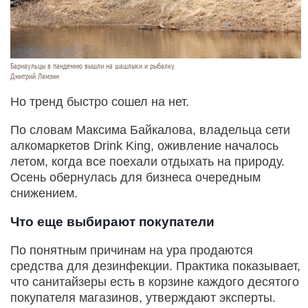
Барнаульцы в пандемию вышли на шашлыки и рыбалку.
Дмитрий Лямзин
Но тренд быстро сошел на нет.
По словам Максима Байкалова, владельца сети
алкомаркетов Drink King, оживление началось
летом, когда все поехали отдыхать на природу.
Осень обернулась для бизнеса очередным
снижением.
Что еще выбирают покупатели
По понятным причинам на ура продаются
средства для дезинфекции. Практика показывает,
что санитайзеры есть в корзине каждого десятого
покупателя магазинов, утверждают эксперты.