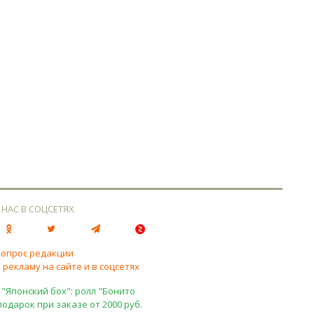
 НАС В СОЦСЕТЯХ
вопрос редакции
 рекламу на сайте и в соцсетях
 "Японский бох": ролл "Бонито
подарок при заказе от 2000 руб.