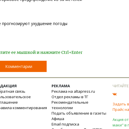
е прогнозируют ухудшение погоды
лите ее мышкой и нажмите Ctrl+Enter
Комментарии
ЕДАКЦИЯ
РЕКЛАМА
ЧИТАЙТЕ
ратная связь
Реклама на altapress.ru
ользовательское
Отдел рекламы в ТГ
оглашение
Рекомендательные
Задать 
равила комментирования
технологии
Прайс на
Подать объявление в газеты
Афиша
Акция от
Email подписка
маки" в 