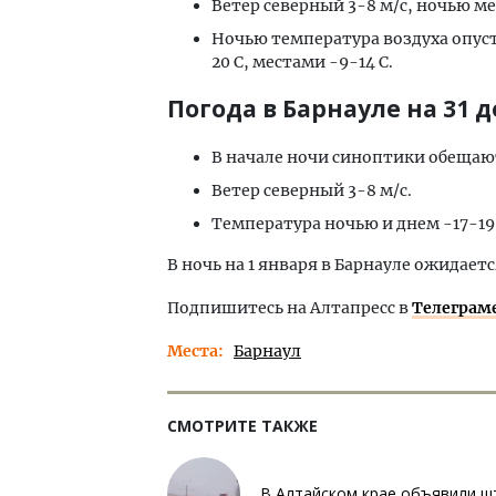
Ветер северный 3-8 м/с, ночью ме
Ночью температура воздуха опусти
20 С, местами -9-14 С.
Погода в Барнауле на 31 д
В начале ночи синоптики обещают
Ветер северный 3-8 м/с.
Температура ночью и днем -17-19 
В ночь на 1 января в Барнауле ожидаетс
Подпишитесь на Алтапресс в
Телеграм
Места
Барнаул
СМОТРИТЕ ТАКЖЕ
В Алтайском крае объявили ш