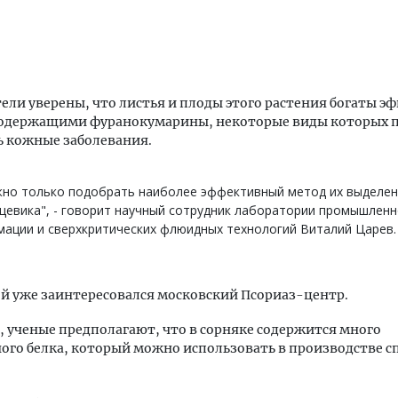
ели уверены, что листья и плоды этого растения богаты 
содержащими фуранокумарины, некоторые виды которых 
ь кожные заболевания.
жно только подобрать наиболее эффективный метод их выделен
евика", - говорит научный сотрудник лаборатории промышлен
ации и сверхкритических флюидных технологий Виталий Царев.
й уже заинтересовался московский Псориаз-центр.
, ученые предполагают, что в сорняке содержится много
ого белка, который можно использовать в производстве 