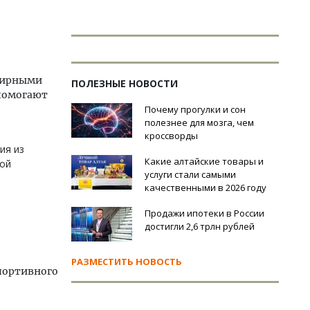
эфирными
ПОЛЕЗНЫЕ НОВОСТИ
помогают
Почему прогулки и сон
полезнее для мозга, чем
кроссворды
ия из
Какие алтайские товары и
ной
услуги стали самыми
качественными в 2026 году
Продажи ипотеки в России
достигли 2,6 трлн рублей
РАЗМЕСТИТЬ НОВОСТЬ
спортивного