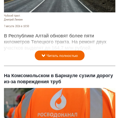
Чуйский тракт.
Дмитрий Лямзин
7 августа 2026 в 10:50
В Республике Алтай обновят более пяти
километров Телецкого тракта. На ремонт двух
участков выделят до 164,7 млн рублей.
Читать полностью
На Комсомольском в Барнауле сузили дорогу
из-за повреждения труб