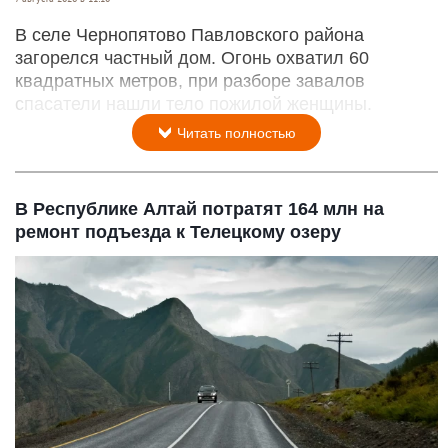
В селе Чернопятово Павловского района
загорелся частный дом. Огонь охватил 60
квадратных метров, при разборе завалов
спасатели нашли тело пожилой женщины.
Читать полностью
В Республике Алтай потратят 164 млн на
ремонт подъезда к Телецкому озеру