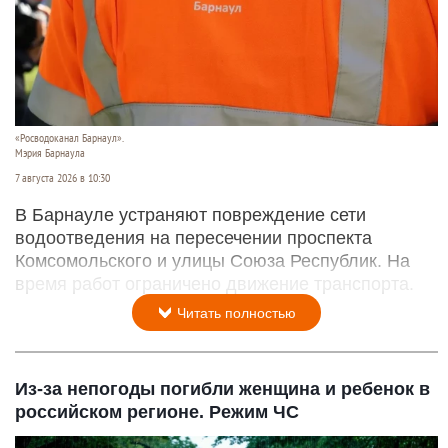
«Росводоканал Барнаул».
Мэрия Барнаула
7 августа 2026 в 10:30
В Барнауле устраняют повреждение сети
водоотведения на пересечении проспекта
Комсомольского и улицы Союза Республик. На
время работ ограничено движение транспорта.
Читать полностью
Из-за непогоды погибли женщина и ребенок в
российском регионе. Режим ЧС