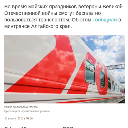
Во время майских праздников ветераны Великой
Отечественной войны смогут бесплатно
пользоваться транспортом. Об этом
сообщили
в
минтрансе Алтайского края.
Новые пригородные поезда.
Пресс-служба правительства региона.
30 апреля 2025 в 09:26