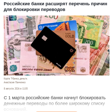
Российские банки расширят перечень причин
для блокировки переводов
Карта Т-банка, деньги.
Анастасия Панченко
8 августа 2026 в 11:05
С 1 марта российские банки начнут блокировать
денежные переводы по более широкому списку
оснований.