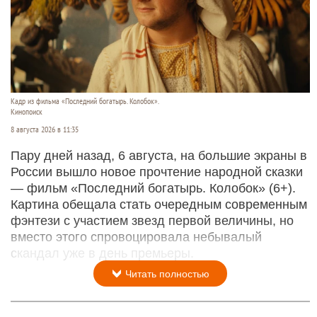
Кадр из фильма «Последний богатырь. Колобок».
Кинопоиск
8 августа 2026 в 11:35
Пару дней назад, 6 августа, на большие экраны в
России вышло новое прочтение народной сказки
— фильм «Последний богатырь. Колобок» (6+).
Картина обещала стать очередным современным
фэнтези с участием звезд первой величины, но
вместо этого спровоцировала небывалый
скандал уже в день премьеры.
Читать полностью