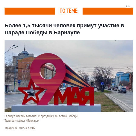
ПО ТЕМЕ:
Более 1,5 тысячи человек примут участие в
Параде Победы в Барнауле
Барнаул начали готовить к празднику 80-летию Победы.
Телеграм-канал «Барнаул»
28 апреля 2025 в 18:46