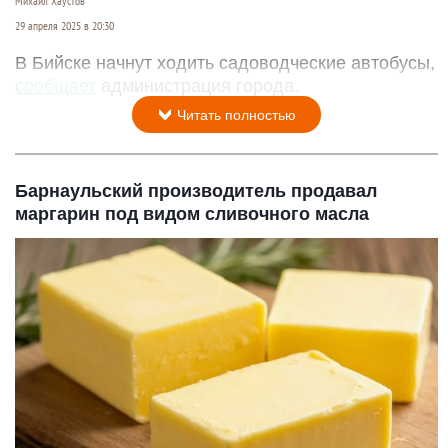
Михаил Хаустов
29 апреля 2025 в 20:30
В Бийске начнут ходить садоводческие автобусы,
сообщает
администрация города.
Читать полностью
Барнаульский производитель продавал
маргарин под видом сливочного масла