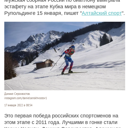
эстафету на этапе Кубка мира в немецком
Рупольдинге 15 января, пишет "
Алтайский спорт
".
Даниил Серохвостов.
instagram.com/danielserokhvostov1
17 января 2022 в 08:54
Это первая победа российских спортсменов на
этом этапе с 2011 года. Лучшими в гонке стали