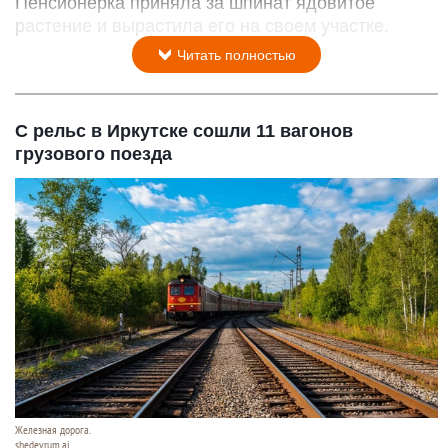
Пенсионерка приняла за шпинат ядовитое
растение и вырастила его на своем участке.
Читать полностью
С рельс в Иркутске сошли 11 вагонов
грузового поезда
Железная дорога.
shedevrum.ai