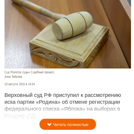
Суд. Молоток судьи. Судебный процесс.
Анна Зайкова
10 августа 2026 в 14:54
Верховный суд РФ приступил к рассмотрению
иска партии «Родина» об отмене регистрации
федерального списка «Яблока» на выборах в
Госдуму (ГД).
Читать полностью