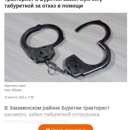
табуреткой за отказ в помощи
Наручники. Арест.
Анна Зайкова
10 августа 2026 в 17:00
В Закаменском районе Бурятии тракторист
насмерть забил табуреткой сотрудника
животноводческой стоянки.
Читать полностью