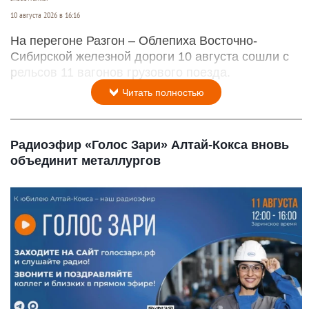
10 августа 2026 в 16:16
На перегоне Разгон – Облепиха Восточно-
Сибирской железной дороги 10 августа сошли с
рельсов 11 вагонов грузового поезда.
Читать полностью
Радиоэфир «Голос Зари» Алтай-Кокса вновь
объединит металлургов