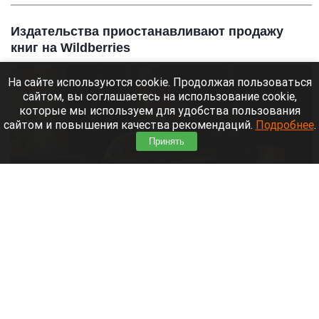
Издательства приостанавливают продажу
книг на Wildberries
На сайте используются cookie. Продолжая пользоваться
сайтом, вы соглашаетесь на использование cookie,
которые мы используем для удобства пользования
сайтом и повышения качества рекомендаций.
Подробнее
.
Принять
мужчина, фантазии, мечты, книги, игры
Алиса ai
10 августа 2026 в 15:10
Крупные и независимые издательства начали
приостанавливать продажу книг на Wildberries.