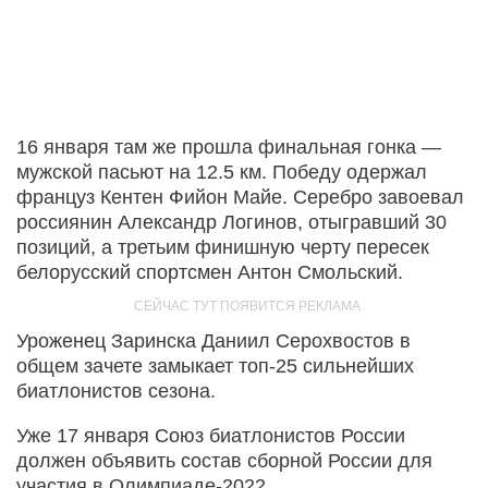
16 января там же прошла финальная гонка —
мужской пасьют на 12.5 км. Победу одержал
француз Кентен Фийон Майе. Серебро завоевал
россиянин Александр Логинов, отыгравший 30
позиций, а третьим финишную черту пересек
белорусский спортсмен Антон Смольский.
Уроженец Заринска Даниил Серохвостов в
общем зачете замыкает топ-25 сильнейших
биатлонистов сезона.
Уже 17 января Союз биатлонистов России
должен объявить состав сборной России для
участия в Олимпиаде-2022.