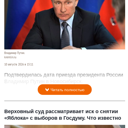
Владимир Путин.
kremlin.ru
10 августа 2026 в 15:11
Подтвердилась дата приезда президента России
Владимир Путин в Новосибирск.
Читать полностью
Верховный суд рассматривает иск о снятии
«Яблока» с выборов в Госдуму. Что известно