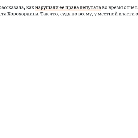
рассказала, как
нарушали ее права депутата
во время отчет
ега Хорохордина. Так что, судя по всему, у местной власти 