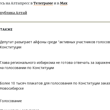
ь на Алтапресс в
Телеграме
и в
Max
спублика Алтай
 ТАКЖЕ
Депутат разыграет айфоны среди "активных участников голосов
Конституции
Глава регионального избиркома не готова отвечать за зараже
на голосовании по Конституции
Более 10 тысяч плакатов для голосования по Конституции заказ
Новосибирске
Голосование