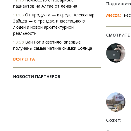
11:10
Подпишитес
пациентов на Алтае от лечения
От продукта — к среде. Александр
11:08
Места
Ре
Зайцев — о трендах, инвестициях в
людей и новой архитектурной
реальности
СМОТРИТЕ
Ван Гог и светило: впервые
10:50
получены самые четкие снимки Солнца
ВСЯ ЛЕНТА
НОВОСТИ ПАРТНЕРОВ
Сюжет: