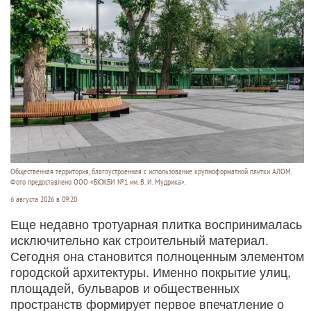
Общественная территория, благоустроенная с использование крупноформатной плитки АЛОМ.
Фото предоставлено ООО «БКЖБИ №1 им. В. И. Мудрика».
6 августа 2026 в 09:20
Еще недавно тротуарная плитка воспринималась
исключительно как строительный материал.
Сегодня она становится полноценным элементом
городской архитектуры. Именно покрытие улиц,
площадей, бульваров и общественных
пространств формирует первое впечатление о