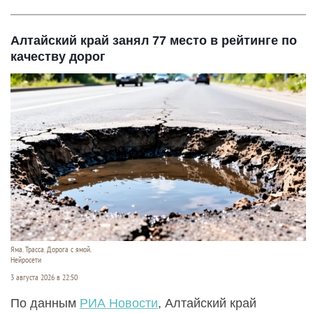
Алтайский край занял 77 место в рейтинге по
качеству дорог
Яма. Трасса. Дорога с ямой.
Нейросети
3 августа 2026 в 22:50
По данным
РИА Новости
, Алтайский край