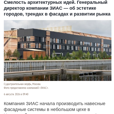
Смелость архитектурных идей. Генеральный
директор компании ЗИАС — об эстетике
городов, трендах в фасадах и развитии рынка
Судостроитель­ная верфь, Москва.
Фото предоставлено компанией «ЗИАС».
6 августа 2026 в 09:40
Компания ЗИАС начала производить навесные
фасадные системы в небольшом цехе в