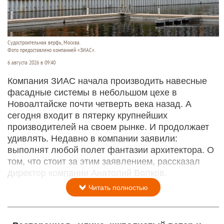
Судостроитель­ная верфь, Москва.
Фото предоставлено компанией «ЗИАС».
6 августа 2026 в 09:40
Компания ЗИАС начала производить навесные
фасадные системы в небольшом цехе в
Новоалтайске почти четверть века назад. А
сегодня входит в пятерку крупнейших
производителей на своем рынке. И продолжает
удивлять. Недавно в компании заявили:
выполнят любой полет фантазии архитектора. О
том, что стоит за этим заявлением, рассказал
директор компании Анатолий Волков.
Читать полностью