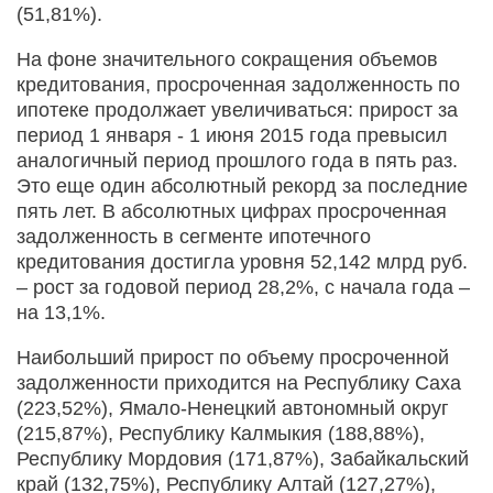
(51,81%).
На фоне значительного сокращения объемов
кредитования, просроченная задолженность по
ипотеке продолжает увеличиваться: прирост за
период 1 января - 1 июня 2015 года превысил
аналогичный период прошлого года в пять раз.
Это еще один абсолютный рекорд за последние
пять лет. В абсолютных цифрах просроченная
задолженность в сегменте ипотечного
кредитования достигла уровня 52,142 млрд руб.
– рост за годовой период 28,2%, с начала года –
на 13,1%.
Наибольший прирост по объему просроченной
задолженности приходится на Республику Саха
(223,52%), Ямало-Ненецкий автономный округ
(215,87%), Республику Калмыкия (188,88%),
Республику Мордовия (171,87%), Забайкальский
край (132,75%), Республику Алтай (127,27%),