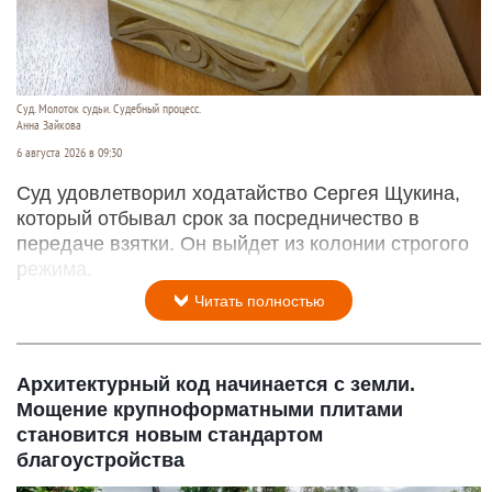
Суд. Молоток судьи. Судебный процесс.
Анна Зайкова
6 августа 2026 в 09:30
Суд удовлетворил ходатайство Сергея Щукина,
который отбывал срок за посредничество в
передаче взятки. Он выйдет из колонии строгого
режима.
Читать полностью
Архитектурный код начинается с земли.
Мощение крупноформатными плитами
становится новым стандартом
благоустройства