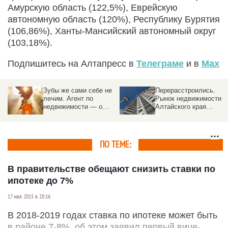
Амурскую область (122,5%), Еврейскую
автономную область (120%), Республику Бурятия
(106,86%), Ханты-Мансийский автономный округ
(103,18%).
Подпишитесь на Алтапресс в
Телеграме
и в
Max
Зубы же сами себе не
Перерасстроились.
лечим. Агент по
Рынок недвижимости
недвижимости — о
Алтайского края
трендах, «эффекте
обгоняет соседей с
Долиной», и о том,
надеждой на
почему риелтор нужен
потепление
ПО ТЕМЕ:
В правительстве обещают снизить ставки по
ипотеке до 7%
17 мая 2015 в 20:16
В 2018-2019 годах ставка по ипотеке может быть
в районе 7-8%, об этом заявил первый вице-