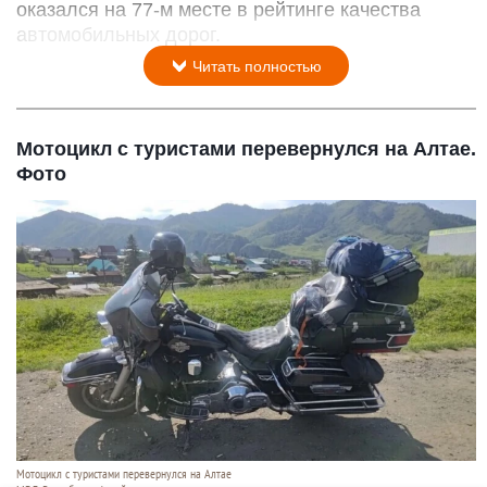
оказался на 77-м месте в рейтинге качества
автомобильных дорог.
Читать полностью
Мотоцикл с туристами перевернулся на Алтае.
Фото
Мотоцикл с туристами перевернулся на Алтае