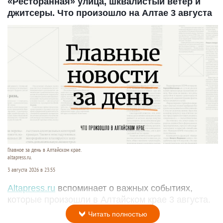
«Ресторанная» улица, шквалистый ветер и
джитсеры. Что произошло на Алтае 3 августа
Главное за день в Алтайском крае.
altapress.ru.
3 августа 2026 в 23:55
Altapress.ru
вспоминает о важных событиях,
которые произошли в Алтайском крае 3 августа.
Читать полностью