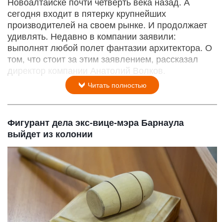
Новоалтайске почти четверть века назад. А
сегодня входит в пятерку крупнейших
производителей на своем рынке. И продолжает
удивлять. Недавно в компании заявили:
выполнят любой полет фантазии архитектора. О
том, что стоит за этим заявлением, рассказал
директор компании Анатолий Волков.
Читать полностью
Фигурант дела экс-вице-мэра Барнаула
выйдет из колонии