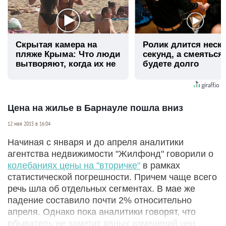
Скрытая камера на
Ролик длится неск
пляже Крыма: Что люди
секунд, а смеяться
вытворяют, когда их не
будете долго
видят...
Цена на жилье в Барнауле пошла вниз
12 мая 2015 в 16:04
Начиная с января и до апреля аналитики
агентства недвижимости "Жилфонд" говорили о
колебаниях цены на "вторичке"
в рамках
статистической погрешности. Причем чаще всего
речь шла об отдельных сегментах. В мае же
падение составило почти 2% относительно
апреля. Однако пока аналитики говорят, что
обыватель не заметит явных изменений цен.