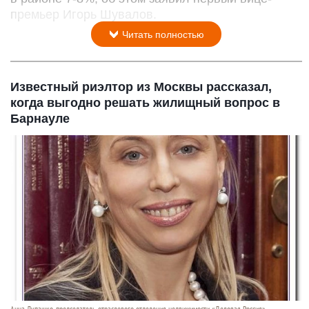
премьер Игорь Шувалов.
Читать полностью
Известный риэлтор из Москвы рассказал,
когда выгодно решать жилищный вопрос в
Барнауле
Анна Лупашко, председатель отраслевого отделения недвижимости «Деловая Россия».