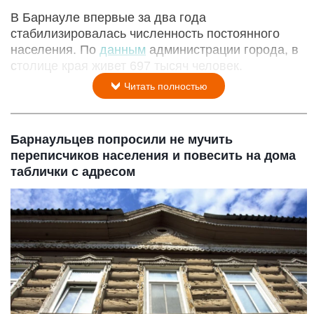
В Барнауле впервые за два года
стабилизировалась численность постоянного
населения. По
данным
администрации города, в
столице края живет 697 тысяч человек.
Читать полностью
Барнаульцев попросили не мучить
переписчиков населения и повесить на дома
таблички с адресом