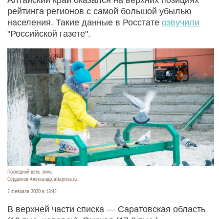
рейтинга регионов с самой большой убылью
населения. Такие данные в Росстате
озвучили
"Российской газете".
Последний день зимы.
Сердюков Александр, altapress.ru.
2 февраля 2020 в 18:42
В верхней части списка — Саратовская область