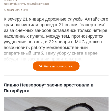
пресс-служба ГУ МЧС по Алтайскому краю.
22 января 2020 в 08:38
К вечеру 21 января дорожные службы Алтайского
края расчистили проезд к 21 селам, "запертыми"
из-за снежных заносов оставались только четыре
населенных пункта. Между тем, прогнозируется
ухудшение погоды, и 22 января в МЧС должен
возобновить работу межведомственный
оперативный штаб. Тему уборку снега в крае
обсудят на заседании правительства.
Читать полностью
Лидию Невзорову* заочно арестовали в
Петербурге