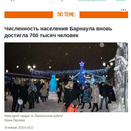
ПО ТЕМЕ:
Численность населения Барнаула вновь
достигла 700 тысяч человек
Новогодний городок на "барнаульском Арбате".
Ирина Пергаева
14 января 2020 в 10:22