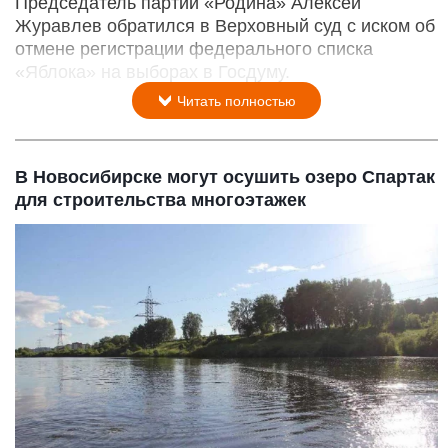
Председатель партии «Родина» Алексей
Журавлев обратился в Верховный суд с иском об
отмене регистрации федерального списка
«Яблока» на выборах в Госдуму.
Читать полностью
В Новосибирске могут осушить озеро Спартак
для строительства многоэтажек