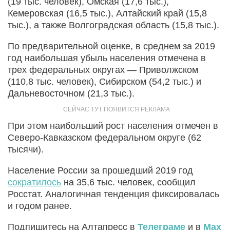
(19 тыс. человек), Омская (17,6 тыс.),
Кемеровская (16,5 тыс.), Алтайский край (15,8
тыс.), а также Волгоградская область (15,8 тыс.).
По предварительной оценке, в среднем за 2019
год наибольшая убыль населения отмечена в
трех федеральных округах — Приволжском
(110,8 тыс. человек), Сибирском (54,2 тыс.) и
Дальневосточном (21,3 тыс.).
При этом наибольший рост населения отмечен в
Северо-Кавказском федеральном округе (62
тысячи).
Население России за прошедший 2019 год
сократилось
на 35,6 тыс. человек, сообщил
Росстат. Аналогичная тенденция фиксировалась
и годом ранее.
Подпишитесь на Алтапресс в
Телеграме
и в
Max