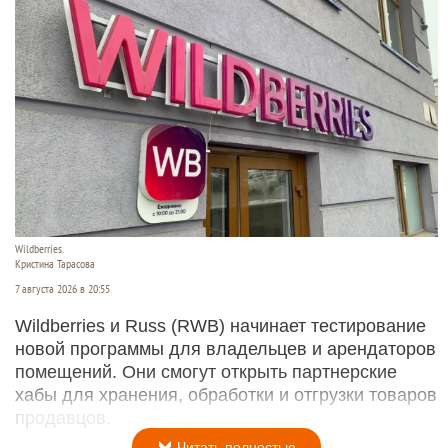
Wildberries.
Кристина Тарасова
7 августа 2026 в 20:55
Wildberries и Russ (RWB) начинает тестирование
новой программы для владельцев и арендаторов
помещений. Они смогут открыть партнерские
хабы для хранения, обработки и отгрузки товаров
продавцов.
Читать полностью