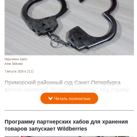
Наручники. Арест.
Анна Зайкова
7 августа 2026 в 21:12
Приморский районный суд Санкт-Петербурга
заочно заключил Лидию Невзорову* под стражу.
Читать полностью
Программу партнерских хабов для хранения
товаров запускает Wildberries