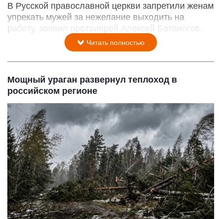
В Русской православной церкви запретили женам
упрекать мужей за нежелание выходить на
работу, заявил протоиерей Алексей Батаногов.
Читать полностью
Мощный ураган развернул теплоход в
российском регионе