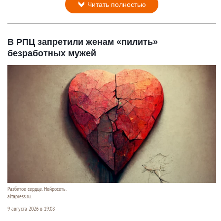
Читать полностью
В РПЦ запретили женам «пилить»
безработных мужей
Разбитое сердце. Нейросеть.
altapress.ru.
9 августа 2026 в 19:08