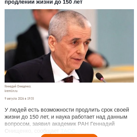
продлении жизни до 150 лет
Геннадий Онищенко.
kremlin.ru
9 августа 2026 в 19:35
У людей есть возможности продлить срок своей
жизни до 150 лет, и наука работает над данным
вопросом, заявил академик РАН Геннадий
Онищенко, сообщает
ТАСС
.