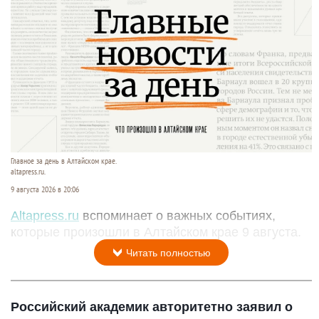
Главное за день в Алтайском крае.
altapress.ru.
9 августа 2026 в 20:06
Altapress.ru
вспоминает о важных событиях,
которые произошли в Алтайском крае 9 августа.
Читать полностью
Российский академик авторитетно заявил о