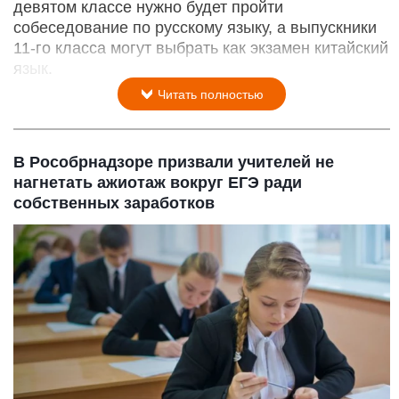
девятом классе нужно будет пройти
собеседование по русскому языку, а выпускники
11-го класса могут выбрать как экзамен китайский
язык.
Читать полностью
В Рособрнадзоре призвали учителей не
нагнетать ажиотаж вокруг ЕГЭ ради
собственных заработков