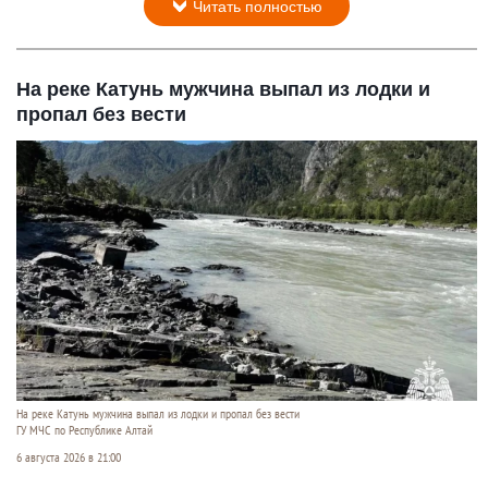
Читать полностью
На реке Катунь мужчина выпал из лодки и
пропал без вести
На реке Катунь мужчина выпал из лодки и пропал без вести
ГУ МЧС по Республике Алтай
6 августа 2026 в 21:00