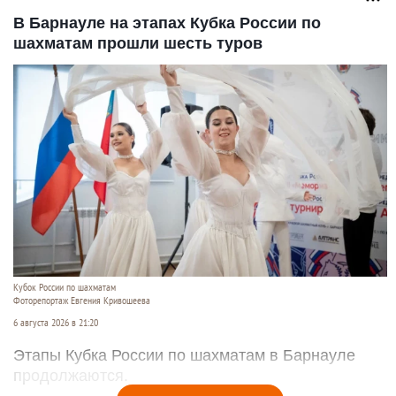
В Барнауле на этапах Кубка России по
шахматам прошли шесть туров
Кубок России по шахматам
Фоторепортаж Евгения Кривошеева
6 августа 2026 в 21:20
Этапы Кубка России по шахматам в Барнауле
продолжаются.