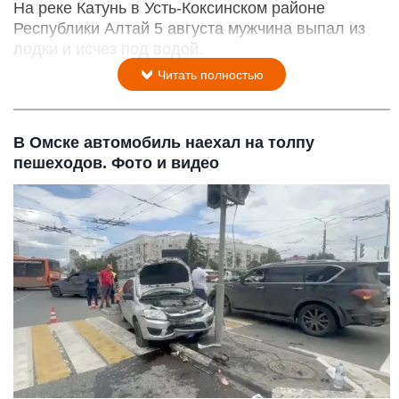
На реке Катунь в Усть-Коксинском районе
Республики Алтай 5 августа мужчина выпал из
лодки и исчез под водой.
Читать полностью
В Омске автомобиль наехал на толпу
пешеходов. Фото и видео