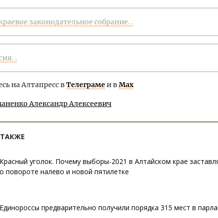
краевое законодательное собрание. .
ия. .
ь на Алтапресс в
Телеграме
и в
Max
аненко Александр Алексеевич
 ТАКЖЕ
Красный уголок. Почему выборы-2021 в Алтайском крае заставл
о повороте налево и новой пятилетке
Единороссы предварительно получили порядка 315 мест в парл