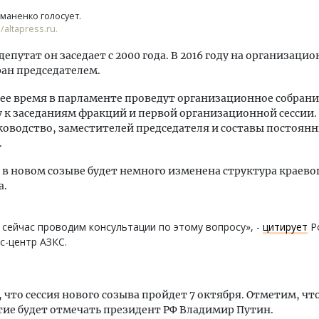
маненко голосует.
altapress.ru.
депутат он заседает с 2000 года. В 2016 году на организаци
ран председателем.
е время в парламенте проведут организационное собрани
 к заседаниям фракций и первой организационной сессии.
ководство, заместителей председателя и составы постоян
.
в новом созыве будет немного изменена структура краево
а.
сейчас проводим консультации по этому вопросу», -
цитирует
Р
с-центр АЗКС.
 что сессия нового созыва пройдет 7 октября. Отметим, что
тие будет отмечать президент РФ Владимир Путин.