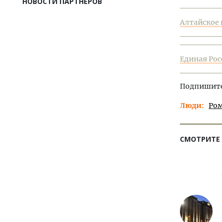
НОВОСТИ ПАРТНЕРОВ
Алтайское 
Единая Росс
Подпишитес
Люди
Ром
СМОТРИТЕ