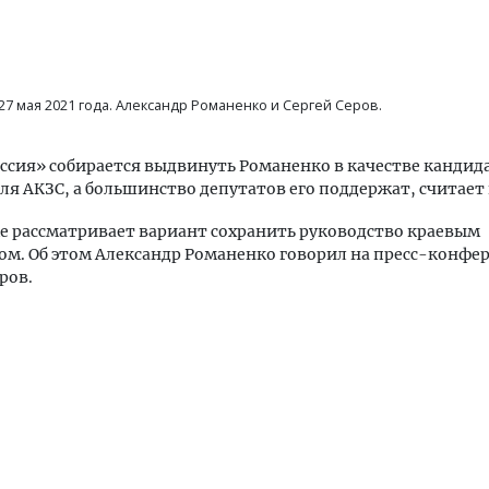
 27 мая 2021 года. Александр Романенко и Сергей Серов.
а
ссия» собирается выдвинуть Романенко в качестве кандида
ля АКЗС, а большинство депутатов его поддержат, считает
е рассматривает вариант сохранить руководство краевым
м. Об этом Александр Романенко говорил на пресс-конфе
ров.