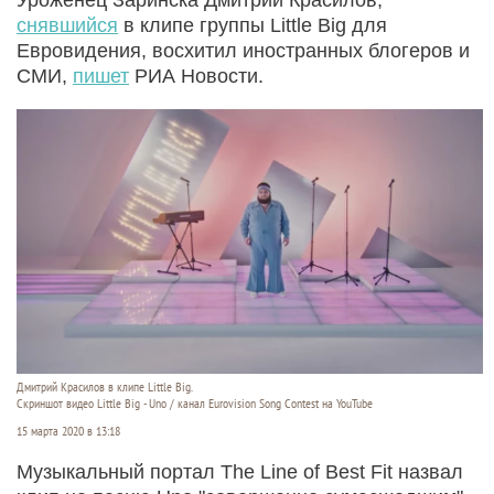
снявшийся
в клипе группы Little Big для
Евровидения, восхитил иностранных блогеров и
СМИ,
пишет
РИА Новости.
Дмитрий Красилов в клипе Little Big.
Скриншот видео Little Big - Uno / канал Eurovision Song Contest на YouTube
15 марта 2020 в 13:18
Музыкальный портал The Line of Best Fit назвал