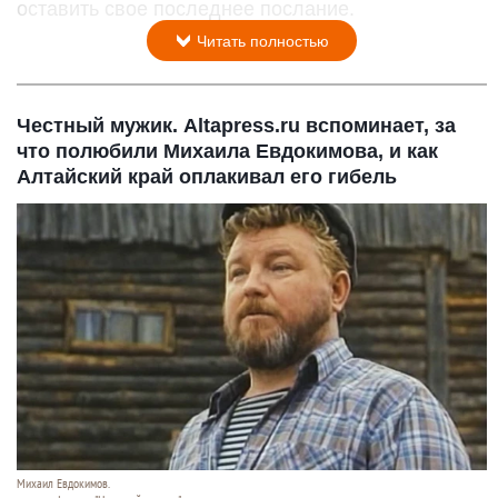
оставить свое последнее послание.
Читать полностью
Честный мужик. Altapress.ru вспоминает, за
что полюбили Михаила Евдокимова, и как
Алтайский край оплакивал его гибель
Михаил Евдокимов.