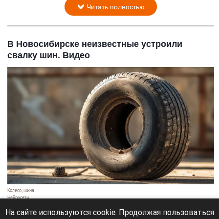
Читать полностью
В Новосибирске неизвестные устроили
свалку шин. Видео
Колесо, шина
Нейросети
6 августа 2026 в 22:20
На сайте используются cookie. Продолжая пользоваться