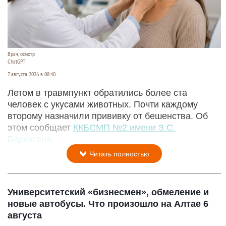
Врач, осмотр
ChatGPT
7 августа 2026 в 08:40
Летом в травмпункт обратились более ста
человек с укусами животных. Почти каждому
второму назначили прививку от бешенства. Об
этом сообщает
ККБСМП №2 имени З.С.
Баркагана.
Читать полностью
Университетский «бизнесмен», обмеление и
новые автобусы. Что произошло на Алтае 6
августа