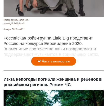
Постер группы Little Big.
vk.com/littlebigband.
4 марта 2020 в 08:22
Российская рэйв-группа Little Big представит
Россию на конкурсе Евровидение 2020.
Знаменитые соотечественники поздравляют и
поддерживают музыкантов в социальных сетях.
Читать полностью
Из-за непогоды погибли женщина и ребенок в
российском регионе. Режим ЧС