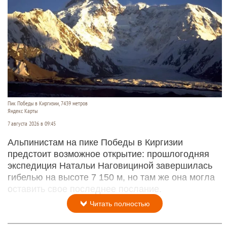
Пик Победы в Киргизии, 7439 метров
Яндекс Карты
7 августа 2026 в 09:45
Альпинистам на пике Победы в Киргизии
предстоит возможное открытие: прошлогодняя
экспедиция Натальи Наговициной завершилась
гибелью на высоте 7 150 м, но там же она могла
оставить свое последнее послание.
Читать полностью