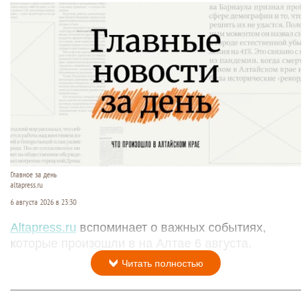
Главное за день
altapress.ru
6 августа 2026 в 23:30
Altapress.ru
вспоминает о важных событиях,
которые произошли в на Алтае 6 августа.
Читать полностью