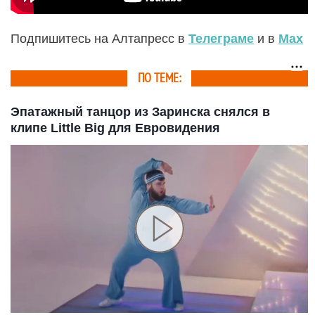
Подпишитесь на Алтапресс в
Телеграме
и в
Max
ПО ТЕМЕ:
Эпатажный танцор из Заринска снялся в
клипе Little Big для Евровидения