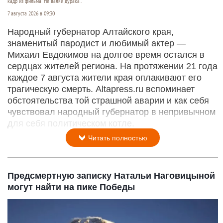
кадр из фильма "Не валяй дурака".
7 августа 2026 в 09:30
Народный губернатор Алтайского края,
знаменитый пародист и любимый актер —
Михаил Евдокимов на долгое время остался в
сердцах жителей региона. На протяжении 21 года
каждое 7 августа жители края оплакивают его
трагическую смерть. Altapress.ru вспоминает
обстоятельства той страшной аварии и как себя
чувствовал народный губернатор в непривычном
для себя политическом котле.
Читать полностью
Предсмертную записку Натальи Наговицыной
могут найти на пике Победы