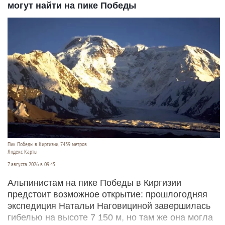
могут найти на пике Победы
Пик Победы в Киргизии, 7439 метров
Яндекс Карты
7 августа 2026 в 09:45
Альпинистам на пике Победы в Киргизии
предстоит возможное открытие: прошлогодняя
экспедиция Натальи Наговициной завершилась
гибелью на высоте 7 150 м, но там же она могла