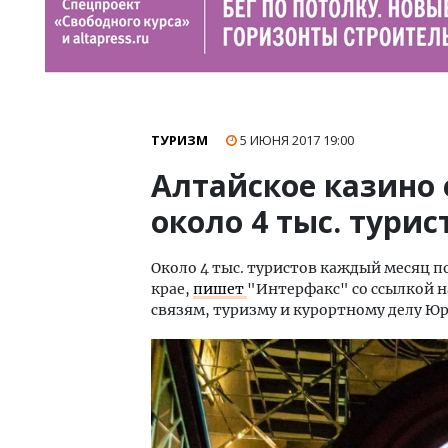
ТУРИЗМ
5 ИЮНЯ 2017
19:00
Алтайское казино
около 4 тыс. турис
Около 4 тыс. туристов каждый месяц 
крае,
пишет
"Интерфакс" со ссылкой 
связям, туризму и курортному делу Юр