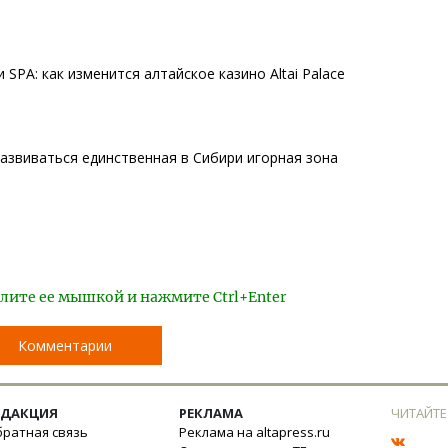
 SPA: как изменится алтайское казино Altai Palace
 развиваться единственная в Сибири игорная зона
лите ее мышкой и нажмите Ctrl+Enter
Комментарии
ЕДАКЦИЯ
РЕКЛАМА
ЧИТАЙТЕ
ратная связь
Реклама на altapress.ru