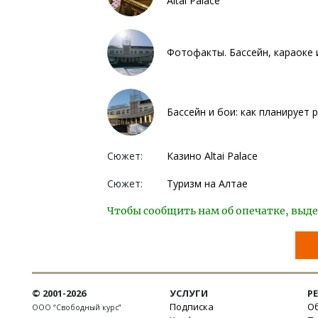
Altai Palace
Фотофакты. Бассейн, караоке и
Бассейн и бои: как планирует
Сюжет:
Казино Altai Palace
Сюжет:
Туризм на Алтае
Чтобы сообщить нам об опечатке, выде
© 2001-2026
УСЛУГИ
Р
Подписка
Об
ООО “Свободный курс”