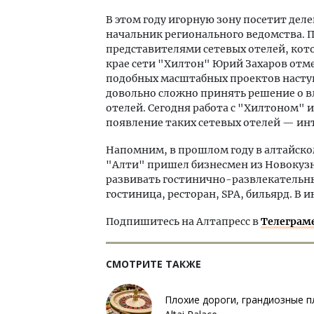
В этом году игорную зону посетит дел
начальник регионального ведомства. По
представителями сетевых отелей, кото
крае сети "Хилтон" Юрий Захаров отм
подобных масштабных проектов наступ
довольно сложно принять решение о в
отелей. Сегодня работа с "Хилтоном" 
появление таких сетевых отелей — инт
Напомним, в прошлом году в алтайско
"Алти" пришел бизнесмен из Новокуз
развивать гостинично-развлекательны
гостиница, ресторан, SPA, бильярд. В
Подпишитесь на Алтапресс в
Телеграм
СМОТРИТЕ ТАКЖЕ
Плохие дороги, грандиозные п