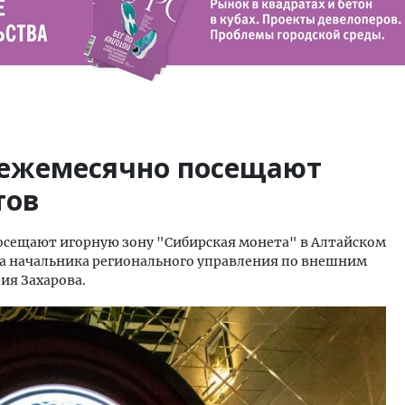
 ежемесячно посещают
тов
посещают игорную зону "Сибирская монета" в Алтайском
на начальника регионального управления по внешним
ия Захарова.