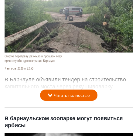
Старую переправу размыло в прошлом году
пресс-службы администрации Барнаула
7 августа 2026 в 22:55
В Барнауле объявили тендер на строительство
капитального моста через реку Пивоварку.
Читать полностью
В барнаульском зоопарке могут появиться
ирбисы