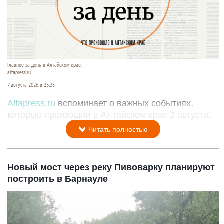
Главное за день в Алтайском крае.
altapress.ru.
7 августа 2026 в 23:35
Altapress.ru
вспоминает о важных событиях,
которые произошли в Алтайском крае 2 августа.
Читать полностью
Новый мост через реку Пивоварку планируют
построить в Барнауле