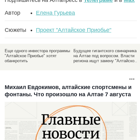
Автор
Елена Гурьева
Сюжеты
Проект "Алтайское Приобье"
Еще одного инвестора программы
Будущее гигантского свинарника
"Алтайское Приобье" хотят
на Алтае под вопросом. Власти
обанкротить
региона ищут замену "Алтайскому
бекону"
Михаил Евдокимов, алтайские спортсмены и
фонтаны. Что произошло на Алтае 7 августа