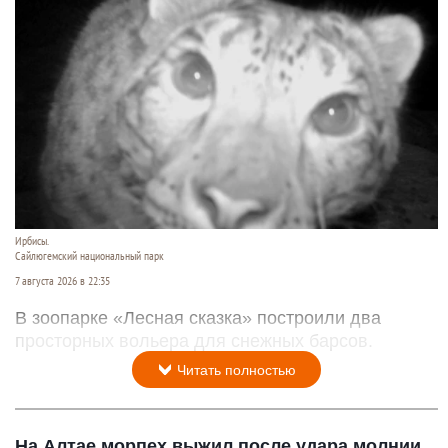
Ирбисы.
Сайлюгемский национальный парк
7 августа 2026 в 22:35
В зоопарке «Лесная сказка» построили два
просторных вольера для снежных барсов.
Читать полностью
На Алтае морпех выжил после удара молнии,