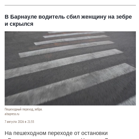
В Барнауле водитель сбил женщину на зебре
и скрылся
Пешеходный переход, зебра.
altapress.ru
7 августа 2026 в 21:55
На пешеходном переходе от остановки