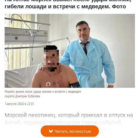
гибели лошади и встречи с медведем. Фото
Морпех выжил после удара молнии и встречи с медведем
соцсети Дмитрия Хубезова
7 августа 2026 в 22:15
Морской пехотинец, который приехал в отпуск на
Алтай, пережил чудовищную серию событий.
Читать полностью