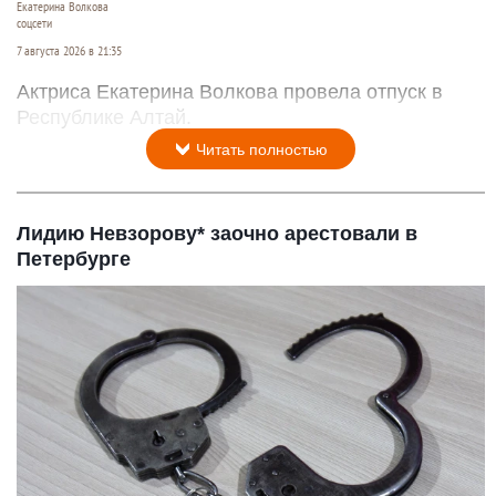
Екатерина Волкова
соцсети
7 августа 2026 в 21:35
Актриса Екатерина Волкова провела отпуск в
Республике Алтай.
Читать полностью
Лидию Невзорову* заочно арестовали в
Петербурге