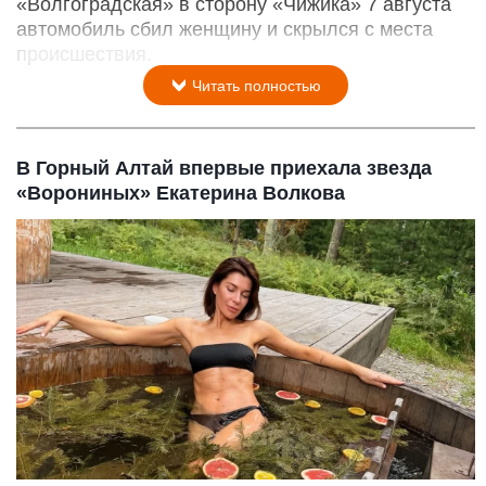
«Волгоградская» в сторону «Чижика» 7 августа
автомобиль сбил женщину и скрылся с места
происшествия.
Читать полностью
В Горный Алтай впервые приехала звезда
«Ворониных» Екатерина Волкова