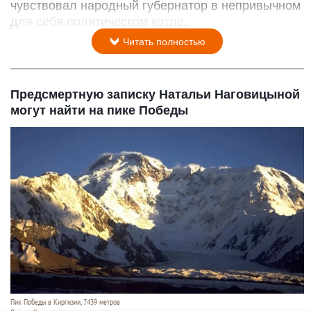
чувствовал народный губернатор в непривычном
для себя политическом котле.
Читать полностью
Предсмертную записку Натальи Наговицыной
могут найти на пике Победы
Пик Победы в Киргизии, 7439 метров