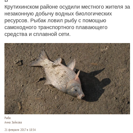
Крутихинском районе осудили местного жителя за
незаконную добычу водных биологических
ресурсов. Рыбак ловил рыбу с помощью
самоходного транспортного плавающего
средства и сплавной сети.
Рыба.
Анна Зайкова
21 февраля 2017 в 18:54