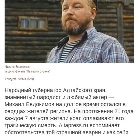
Михаил Евдокимов.
кадр из фильма "Не валяй дурака".
7 августа 2026 в 09:30
Народный губернатор Алтайского края,
знаменитый пародист и любимый актер —
Михаил Евдокимов на долгое время остался в
сердцах жителей региона. На протяжении 21 года
каждое 7 августа жители края оплакивают его
трагическую смерть. Altapress.ru вспоминает
обстоятельства той страшной аварии и как себя