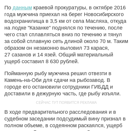
По
данным
краевой прокуратуры, в октябре 2016
года мужчина приехал на берег Новосибирского
водохранилища в 3,5 км от села Масляха, откуда
на лодке "Казанке" поднялся по течению, после
чего стал сплавляться вниз по течению и тянул
за собой сплавную сеть длиной около 70 м. Таким
образом он незаконно выловил 73 карася,
27 сазанов и 14 язей. Общий материальный
ущерб составил 8 630 рублей.
Пойманную рыбу мужчина решил отвезти в
Камень-на-Оби для сдачи на рыбозавод. В
городе его остановили сотрудники ГИБДД и
доставили в дежурную часть, где рыбу изъяли.
В ходе предварительного расследования и в
судебном заседании подсудимый вину признал в
полном объеме, в содеянном раскаялся, ущерб