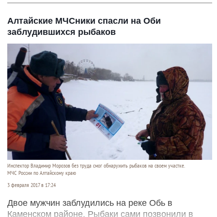
Алтайские МЧСники спасли на Оби
заблудившихся рыбаков
Инспектор Владимир Морозов без труда смог обнаружить рыбаков на своем участке.
МЧС России по Алтайскому краю
3 февраля 2017 в 17:24
Двое мужчин заблудились на реке Обь в
Каменском районе. Рыбаки сами позвонили в