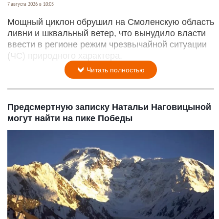
7 августа 2026 в 10:05
Мощный циклон обрушил на Смоленскую область
ливни и шквальный ветер, что вынудило власти
ввести в регионе режим чрезвычайной ситуации
(ЧС) природного характера.
Читать полностью
Предсмертную записку Натальи Наговицыной
могут найти на пике Победы