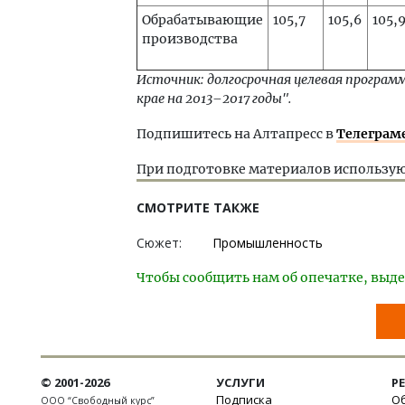
Обрабатывающие
105,7
105,6
105,
производства
Источник: долгосрочная целевая програ
крае на 2013–2017 годы".
Подпишитесь на Алтапресс в
Телеграм
При подготовке материалов использую
СМОТРИТЕ ТАКЖЕ
Сюжет:
Промышленность
Чтобы сообщить нам об опечатке, выде
© 2001-2026
УСЛУГИ
Р
Подписка
Об
ООО “Свободный курс”