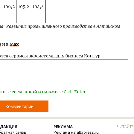
9
106,2
105,2
104,4
мма "Развитие промышленного производства в Алтайском
е
и в
Max
тся сервисы экосистемы для бизнеса
Контур
лите ее мышкой и нажмите Ctrl+Enter
Комментарии
ЕДАКЦИЯ
РЕКЛАМА
ЧИТАЙТЕ
ратная связь
Реклама на altapress.ru