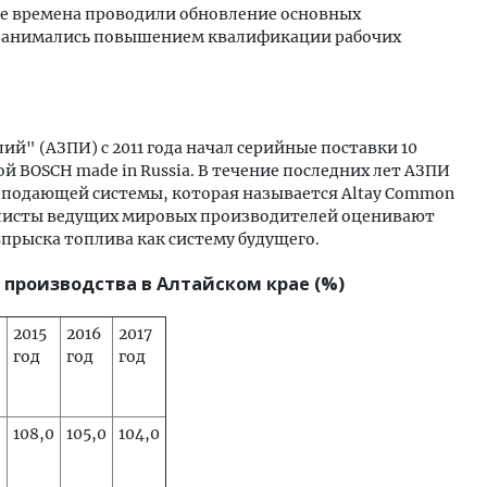
ые времена проводили обновление основных
 занимались повышением квалификации рабочих
й" (АЗПИ) с 2011 года начал серийные поставки 10
 BOSCH made in Russia. В течение последних лет АЗПИ
оподающей системы, которая называется Altay Common
иалисты ведущих мировых производителей оценивают
рыска топлива как систему будущего.
производства в Алтайском крае (%)
2015
2016
2017
год
год
год
108,0
105,0
104,0