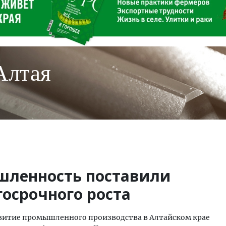
Алтая
шленность поставили
осрочного роста
витие промышленного производства в Алтайском крае